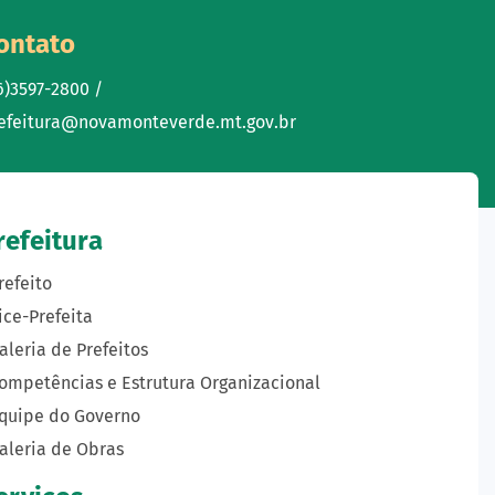
ontato
6)3597-2800 /
efeitura@novamonteverde.mt.gov.br
refeitura
refeito
ice-Prefeita
aleria de Prefeitos
ompetências e Estrutura Organizacional
quipe do Governo
aleria de Obras