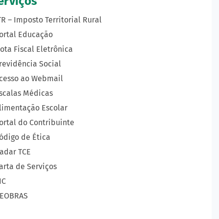
erviços
TR – Imposto Territorial Rural
ortal Educação
ota Fiscal Eletrônica
revidência Social
cesso ao Webmail
scalas Médicas
limentação Escolar
ortal do Contribuinte
ódigo de Ética
adar TCE
arta de Serviços
IC
EOBRAS