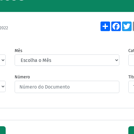
Share
Face
2022
Mês
Ca
Número
Tí