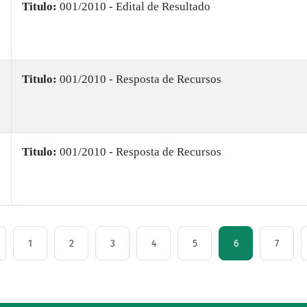
Titulo:
001/2010 - Edital de Resultado
Titulo:
001/2010 - Resposta de Recursos
Titulo:
001/2010 - Resposta de Recursos
1
2
3
4
5
6
7