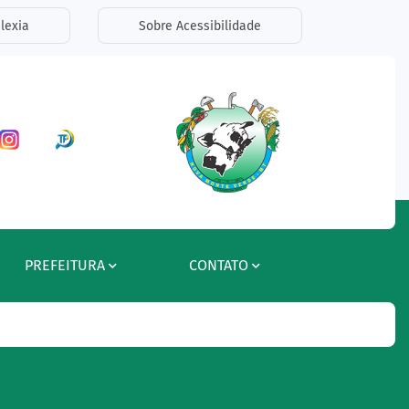
lexia
Sobre Acessibilidade
ar a Rede Social Facebook
Acessar a Rede Social Instagram
Acessar a Rede Social Radar Tran
PREFEITURA
CONTATO