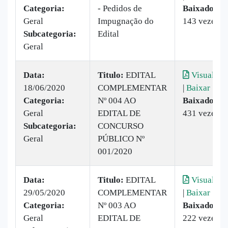
Categoria:
- Pedidos de
Baixado:
Geral
Impugnação do
143 vezes
Subcategoria:
Edital
Geral
Data:
Titulo:
EDITAL
Visualizar
18/06/2020
COMPLEMENTAR
|
Baixar
Categoria:
Nº 004 AO
Baixado:
Geral
EDITAL DE
431 vezes
Subcategoria:
CONCURSO
Geral
PÚBLICO Nº
001/2020
Data:
Titulo:
EDITAL
Visualizar
29/05/2020
COMPLEMENTAR
|
Baixar
Categoria:
Nº 003 AO
Baixado:
Geral
EDITAL DE
222 vezes