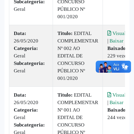
Subcategoria:
CONCURSO
Geral
PÚBLICO Nº
001/2020
Data:
Titulo:
EDITAL
Visualizar
26/05/2020
COMPLEMENTAR
|
Baixar
Categoria:
Nº 002 AO
Baixado:
Geral
EDITAL DE
229 vezes
Subcategoria:
CONCURSO
Geral
PÚBLICO Nº
001/2020
Data:
Titulo:
EDITAL
Visualizar
26/05/2020
COMPLEMENTAR
|
Baixar
Categoria:
Nº 001 AO
Baixado:
Geral
EDITAL DE
244 vezes
Subcategoria:
CONCURSO
Geral
PÚBLICO Nº