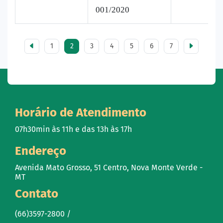
001/2020
1
2
3
4
5
6
7
Horário de Atendimento
07h30min às 11h e das 13h às 17h
Endereço
Avenida Mato Grosso, 51 Centro, Nova Monte Verde -
MT
Contato
(66)3597-2800 /