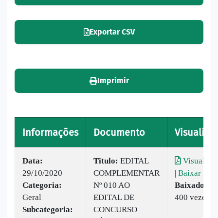
Exportar CSV
Imprimir
Informações
Documento
Visualizar
Data:
Titulo:
EDITAL
Visualizar
29/10/2020
COMPLEMENTAR
|
Baixar
Categoria:
Nº 010 AO
Baixado:
Geral
EDITAL DE
400 vezes
Subcategoria:
CONCURSO