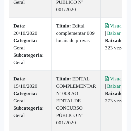
Geral
PÚBLICO Nº
001/2020
Data:
Titulo:
Edital
Visualizar
20/10/2020
complementar 009
|
Baixar
Categoria:
locais de provas
Baixado:
Geral
323 vezes
Subcategoria:
Geral
Data:
Titulo:
EDITAL
Visualizar
15/10/2020
COMPLEMENTAR
|
Baixar
Categoria:
Nº 008 AO
Baixado:
Geral
EDITAL DE
273 vezes
Subcategoria:
CONCURSO
Geral
PÚBLICO Nº
001/2020