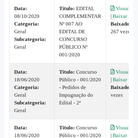
Data:
Titulo:
EDITAL
Visualizar
08/10/2020
COMPLEMENTAR
|
Baixar
Categoria:
Nº 007 AO
Baixado:
Geral
EDITAL DE
267 vezes
Subcategoria:
CONCURSO
Geral
PÚBLICO Nº
001/2020
Data:
Titulo:
Concurso
Visualizar
18/06/2020
Público - 001/2020
|
Baixar
Categoria:
- Pedidos de
Baixado:
79
Geral
Impugnação do
vezes
Subcategoria:
Edital - 2ª
Geral
Data:
Titulo:
Concurso
Visualizar
18/06/2020
Público - 001/2020
|
Baixar