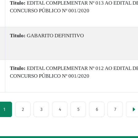
Titulo:
EDITAL COMPLEMENTAR Nº 013 AO EDITAL D
CONCURSO PÚBLICO Nº 001/2020
Titulo:
GABARITO DEFINITIVO
Titulo:
​EDITAL COMPLEMENTAR Nº 012 AO EDITAL D
CONCURSO PÚBLICO Nº 001/2020
1
2
3
4
5
6
7