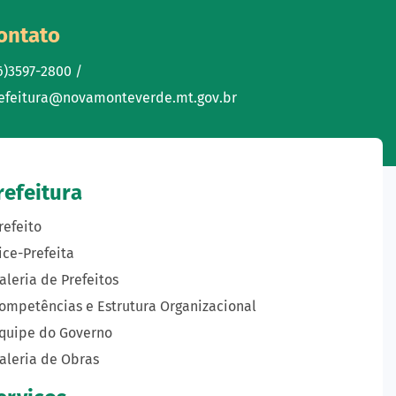
ontato
6)3597-2800 /
efeitura@novamonteverde.mt.gov.br
refeitura
refeito
ice-Prefeita
aleria de Prefeitos
ompetências e Estrutura Organizacional
quipe do Governo
aleria de Obras