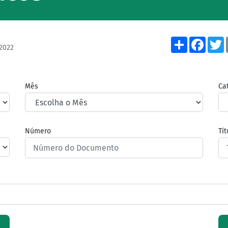
Share
Face
2022
Mês
Ca
Número
Tí