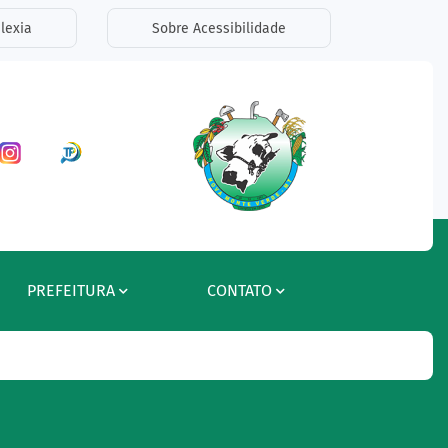
lexia
Sobre Acessibilidade
ar a Rede Social Facebook
Acessar a Rede Social Instagram
Acessar a Rede Social Radar Tran
PREFEITURA
CONTATO