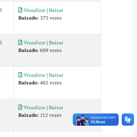
l
Visualizar
|
Baixar
Baixado:
375 vezes
l
Visualizar
|
Baixar
Baixado:
609 vezes
-
Visualizar
|
Baixar
Baixado:
402 vezes
-
Visualizar
|
Baixar
Baixado:
112 vezes