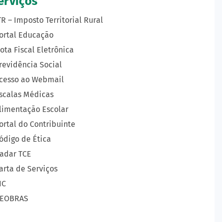
erviços
TR – Imposto Territorial Rural
ortal Educação
ota Fiscal Eletrônica
revidência Social
cesso ao Webmail
scalas Médicas
limentação Escolar
ortal do Contribuinte
ódigo de Ética
adar TCE
arta de Serviços
IC
EOBRAS