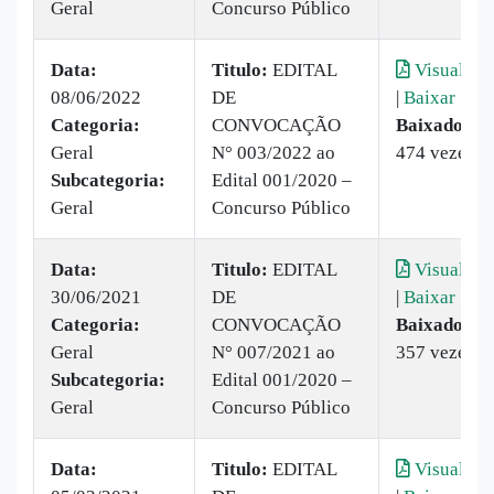
Geral
Concurso Público
Data:
Titulo:
EDITAL
Visualizar
08/06/2022
DE
|
Baixar
Categoria:
CONVOCAÇÃO
Baixado:
Geral
N° 003/2022 ao
474 vezes
Subcategoria:
Edital 001/2020 –
Geral
Concurso Público
Data:
Titulo:
EDITAL
Visualizar
30/06/2021
DE
|
Baixar
Categoria:
CONVOCAÇÃO
Baixado:
Geral
N° 007/2021 ao
357 vezes
Subcategoria:
Edital 001/2020 –
Geral
Concurso Público
Data:
Titulo:
EDITAL
Visualizar