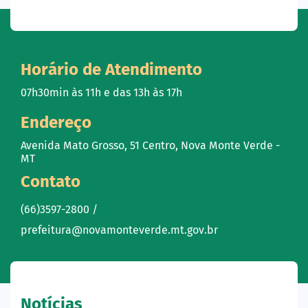
Horário de Atendimento
07h30min às 11h e das 13h às 17h
Endereço
Avenida Mato Grosso, 51 Centro, Nova Monte Verde -
MT
Contato
(66)3597-2800 /
prefeitura@novamonteverde.mt.gov.br
Notícias