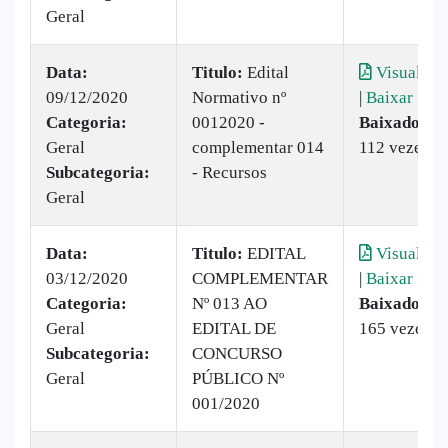
Geral
Data:
Titulo:
Edital
Visualizar
09/12/2020
Normativo nº
|
Baixar
Categoria:
0012020 -
Baixado:
Geral
complementar 014
112 vezes
Subcategoria:
- Recursos
Geral
Data:
Titulo:
EDITAL
Visualizar
03/12/2020
COMPLEMENTAR
|
Baixar
Categoria:
Nº 013 AO
Baixado:
Geral
EDITAL DE
165 vezes
Subcategoria:
CONCURSO
Geral
PÚBLICO Nº
001/2020