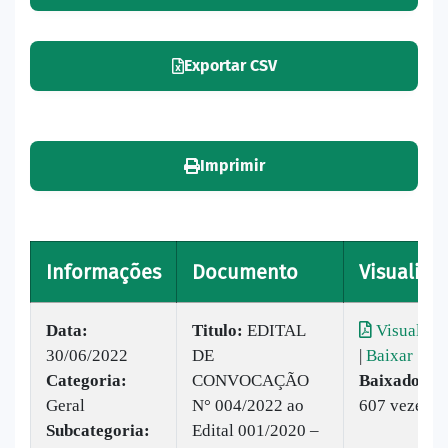
Exportar CSV
Imprimir
Informações
Documento
Visualizar
Data:
Titulo:
​EDITAL
Visualizar
30/06/2022
DE
|
Baixar
Categoria:
CONVOCAÇÃO
Baixado:
Geral
N° 004/2022 ao
607 vezes
Subcategoria:
Edital 001/2020 –