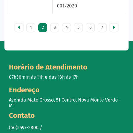
001/2020
1
2
3
4
5
6
7
Horário de Atendimento
07h30min às 11h e das 13h às 17h
Endereço
Avenida Mato Grosso, 51 Centro, Nova Monte Verde -
MT
Contato
(66)3597-2800 /