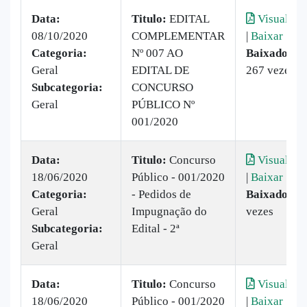
Data:
Titulo:
EDITAL
Visualizar
08/10/2020
COMPLEMENTAR
|
Baixar
Categoria:
Nº 007 AO
Baixado:
Geral
EDITAL DE
267 vezes
Subcategoria:
CONCURSO
Geral
PÚBLICO Nº
001/2020
Data:
Titulo:
Concurso
Visualizar
18/06/2020
Público - 001/2020
|
Baixar
Categoria:
- Pedidos de
Baixado:
79
Geral
Impugnação do
vezes
Subcategoria:
Edital - 2ª
Geral
Data:
Titulo:
Concurso
Visualizar
18/06/2020
Público - 001/2020
|
Baixar