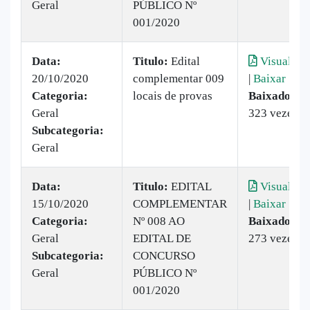
Geral
PÚBLICO Nº
001/2020
Data:
Titulo:
Edital
Visualizar
20/10/2020
complementar 009
|
Baixar
Categoria:
locais de provas
Baixado:
Geral
323 vezes
Subcategoria:
Geral
Data:
Titulo:
EDITAL
Visualizar
15/10/2020
COMPLEMENTAR
|
Baixar
Categoria:
Nº 008 AO
Baixado:
Geral
EDITAL DE
273 vezes
Subcategoria:
CONCURSO
Geral
PÚBLICO Nº
001/2020