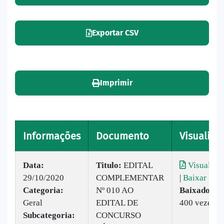
Exportar CSV
Imprimir
Informações
Documento
Visualizar
Data:
Titulo:
EDITAL
Visualizar
29/10/2020
COMPLEMENTAR
|
Baixar
Categoria:
Nº 010 AO
Baixado:
Geral
EDITAL DE
400 vezes
Subcategoria:
CONCURSO