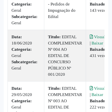
Categoria:
- Pedidos de
Baixado:
Geral
Impugnação do
143 vezes
Subcategoria:
Edital
Geral
Data:
Titulo:
EDITAL
Visualizar
18/06/2020
COMPLEMENTAR
|
Baixar
Categoria:
Nº 004 AO
Baixado:
Geral
EDITAL DE
431 vezes
Subcategoria:
CONCURSO
Geral
PÚBLICO Nº
001/2020
Data:
Titulo:
EDITAL
Visualizar
29/05/2020
COMPLEMENTAR
|
Baixar
Categoria:
Nº 003 AO
Baixado:
Geral
EDITAL DE
222 vezes