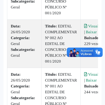
Subcategoria:
CONCURSO
Geral
PÚBLICO Nº
001/2020
Data:
Titulo:
EDITAL
Visualizar
26/05/2020
COMPLEMENTAR
|
Baixar
Categoria:
Nº 002 AO
Baixado:
Geral
EDITAL DE
229 vezes
Subcategoria:
CONCURSO
Geral
PÚBLICO Nº
001/2020
Data:
Titulo:
EDITAL
Visualizar
26/05/2020
COMPLEMENTAR
|
Baixar
Categoria:
Nº 001 AO
Baixado:
Geral
EDITAL DE
244 vezes
Subcategoria:
CONCURSO
Geral
PÚBLICO Nº