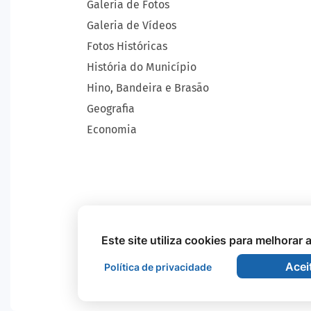
Galeria de Fotos
Galeria de Vídeos
Fotos Históricas
História do Município
Hino, Bandeira e Brasão
Geografia
Economia
Este site utiliza cookies para melhorar
Acei
Política de privacidade
Todos os Direitos Reservados - Prefeitura Mu