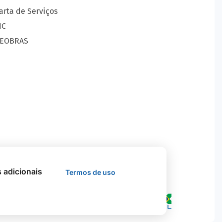
arta de Serviços
IC
EOBRAS
s adicionais
Termos de uso