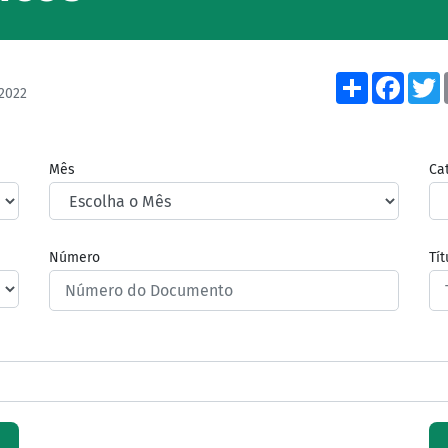
Share
Face
2022
Mês
Ca
Número
Tí