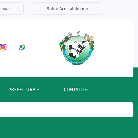
lexia
Sobre Acessibilidade
ar a Rede Social Facebook
Acessar a Rede Social Instagram
Acessar a Rede Social Radar Tran
PREFEITURA
CONTATO