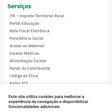
Serviços
ITR – Imposto Territorial Rural
Portal Educação
Nota Fiscal Eletrônica
Previdência Social
Acesso ao Webmail
Escalas Médicas
Alimentação Escolar
Portal do Contribuinte
Código de Ética
Radar TCE
Carta de Serviços
Este site utiliza cookies para melhorar a
SIC
experiência de navegação e disponibilizar
GEOBRAS
funcionalidades adicionais