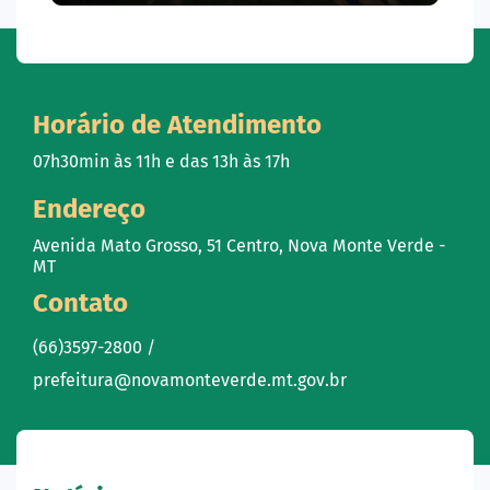
Horário de Atendimento
07h30min às 11h e das 13h às 17h
Endereço
Avenida Mato Grosso, 51 Centro, Nova Monte Verde -
MT
Contato
(66)3597-2800 /
prefeitura@novamonteverde.mt.gov.br