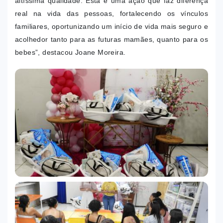
altíssima qualidade. Esta é uma ação que faz diferença
real na vida das pessoas, fortalecendo os vínculos
familiares, oportunizando um início de vida mais seguro e
acolhedor tanto para as futuras mamães, quanto para os
bebes”, destacou Joane Moreira.