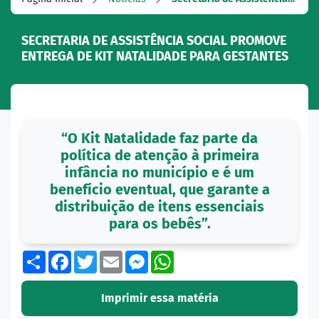
SECRETARIA DE ASSISTÊNCIA SOCIAL PROMOVE
ENTREGA DE KIT NATALIDADE PARA GESTANTES
“O Kit Natalidade faz parte da
política de atenção à primeira
infância no município e é um
benefício eventual, que garante a
distribuição de itens essenciais
para os bebês”.
Share
Facebook
Twitter
Email
Messenger
WhatsApp
Imprimir essa matéria