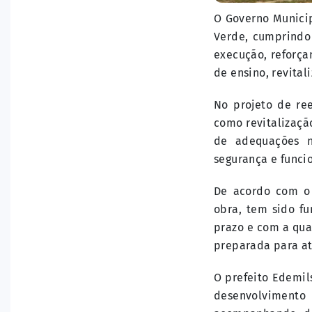
O Governo Munici
Verde, cumprindo
execução, reforça
de ensino, revita
No projeto de ree
como revitalizaçã
de adequações n
segurança e funci
De acordo com o
obra, tem sido f
prazo e com a qua
preparada para a
O prefeito Edemil
desenvolvimento