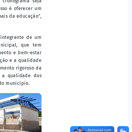
 cronograma seja
sso é oferecer um
nais da educação”,
 integrante de um
nicipal, que tem
mento e bem-estar
ção e a qualidade
mento rigoroso da
 a qualidade dos
do município.