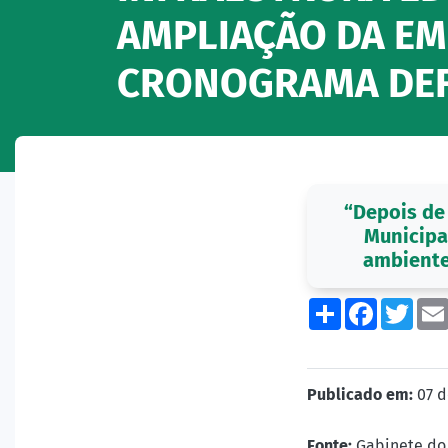
AMPLIAÇÃO DA E
CRONOGRAMA DEF
“Depois de
Municipa
ambiente
Share
Facebo
Twi
Publicado em:
07 d
Fonte:
Gabinete do 