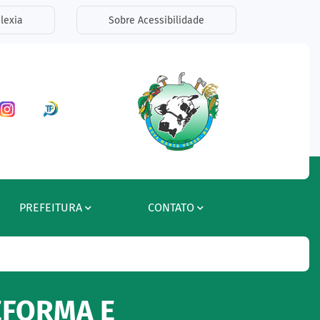
lexia
Sobre Acessibilidade
ar a Rede Social Facebook
Acessar a Rede Social Instagram
Acessar a Rede Social Radar Tran
PREFEITURA
CONTATO
EFORMA E