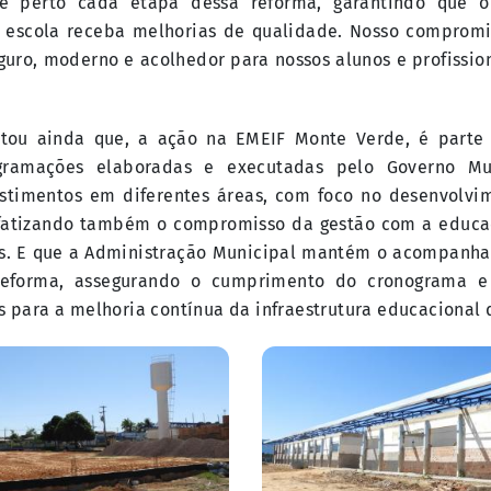
 perto cada etapa dessa reforma, garantindo que o
 escola receba melhorias de qualidade. Nosso compromi
uro, moderno e acolhedor para nossos alunos e profissio
tou ainda que, a ação na EMEIF Monte Verde, é parte
gramações elaboradas e executadas pelo Governo Mu
vestimentos em diferentes áreas, com foco no desenvolvi
fatizando também o compromisso da gestão com a educa
as. E que a Administração Municipal mantém o acompanha
reforma, assegurando o cumprimento do cronograma e
os para a melhoria contínua da infraestrutura educacional 