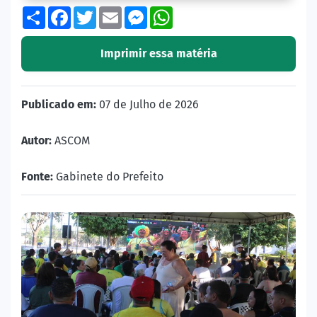
Share
Facebook
Twitter
Email
Messenger
WhatsApp
Imprimir essa matéria
Publicado em:
07 de Julho de 2026
Autor:
ASCOM
Fonte:
Gabinete do Prefeito