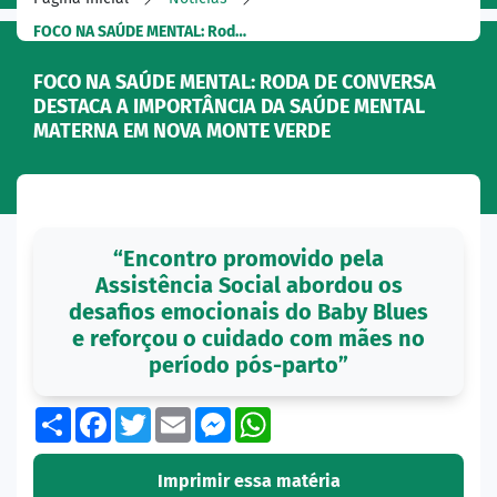
FOCO NA SAÚDE MENTAL: Rod…
FOCO NA SAÚDE MENTAL: RODA DE CONVERSA
DESTACA A IMPORTÂNCIA DA SAÚDE MENTAL
MATERNA EM NOVA MONTE VERDE
“Encontro promovido pela
Assistência Social abordou os
desafios emocionais do Baby Blues
e reforçou o cuidado com mães no
período pós-parto”
Share
Facebook
Twitter
Email
Messenger
WhatsApp
Imprimir essa matéria