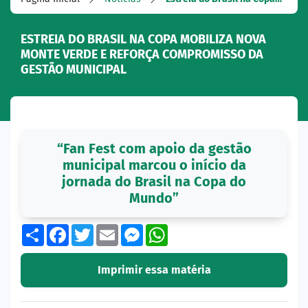
ESTREIA DO BRASIL NA COPA MOBILIZA NOVA
MONTE VERDE E REFORÇA COMPROMISSO DA
GESTÃO MUNICIPAL
“Fan Fest com apoio da gestão
municipal marcou o início da
jornada do Brasil na Copa do
Mundo”
Share
Facebook
Twitter
Email
Messenger
WhatsApp
Imprimir essa matéria