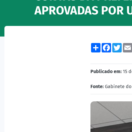
APROVADAS POR U
Share
Facebo
Twi
Publicado em:
15 d
Fonte:
Gabinete do 