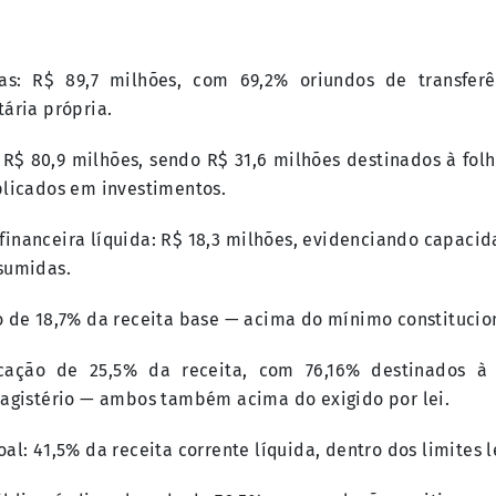
das: R$ 89,7 milhões, com 69,2% oriundos de transfer
ária própria.
: R$ 80,9 milhões, sendo R$ 31,6 milhões destinados à fo
plicados em investimentos.
 financeira líquida: R$ 18,3 milhões, evidenciando capac
sumidas.
o de 18,7% da receita base — acima do mínimo constitucio
icação de 25,5% da receita, com 76,16% destinados à
magistério — ambos também acima do exigido por lei.
al: 41,5% da receita corrente líquida, dentro dos limites l