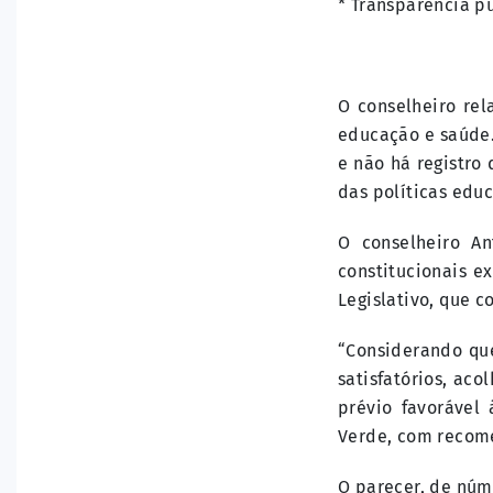
* Transparência p
O conselheiro re
educação e saúde.
e não há registro
das políticas educ
O conselheiro An
constitucionais e
Legislativo, que 
“Considerando que
satisfatórios, ac
prévio favorável
Verde, com recome
O parecer, de núm