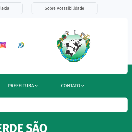
lexia
Sobre Acessibilidade
ar a Rede Social Facebook
Acessar a Rede Social Instagram
Acessar a Rede Social Radar Tran
PREFEITURA
CONTATO
ERDE SÃO