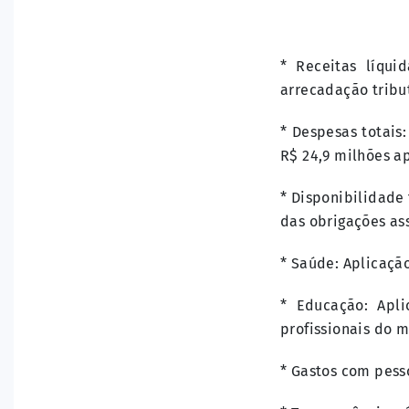
* Receitas líqui
arrecadação tribut
* Despesas totais
R$ 24,9 milhões a
* Disponibilidade
das obrigações as
* Saúde: Aplicaçã
* Educação: Apl
profissionais do 
* Gastos com pesso