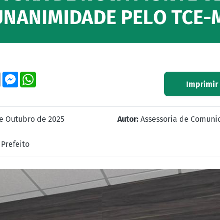
NANIMIDADE PELO TCE-
ok
tter
Email
Messenger
WhatsApp
Imprimir
e Outubro de 2025
Autor:
Assessoria de Comuni
Prefeito