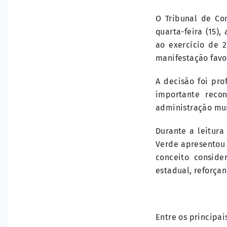
O Tribunal de Co
quarta-feira (15)
ao exercício de 
manifestação favo
A decisão foi pr
importante reco
administração mun
Durante a leitura
Verde apresentou 
conceito conside
estadual, reforça
Entre os principa