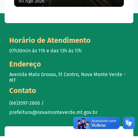
05 Ago 2026
Horário de Atendimento
07h30min às 11h e das 13h às 17h
Endereço
Avenida Mato Grosso, 51 Centro, Nova Monte Verde -
MT
Contato
(66)3597-2800 /
prefeitura@novamonteverde.mt.gov.br