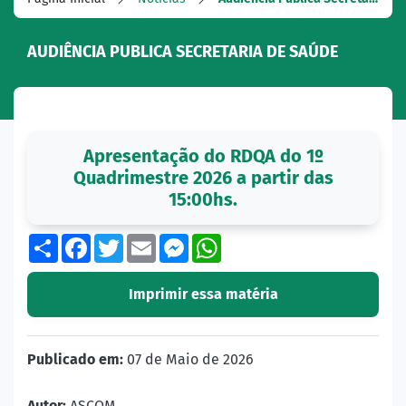
AUDIÊNCIA PUBLICA SECRETARIA DE SAÚDE
Apresentação do RDQA do 1º
Quadrimestre 2026 a partir das
15:00hs.
Share
Facebook
Twitter
Email
Messenger
WhatsApp
Imprimir essa matéria
Publicado em:
07 de Maio de 2026
Autor:
ASCOM