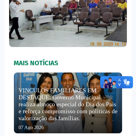
MAIS NOTÍCIAS
VINCULOS FAMILIARES EM
DESTAQUE: Governo Municipal
realiza almoço especial do Dia dos Pais
e reforça compromisso com políticas de
valorização das famílias.
07 Ago 2026