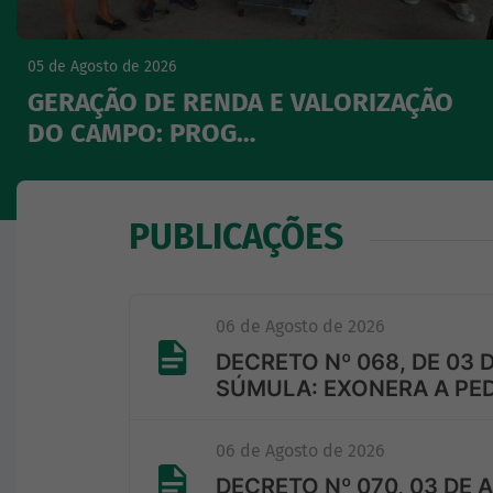
05 de Agosto de 2026
GERAÇÃO DE RENDA E VALORIZAÇÃO
DO CAMPO: PROG…
PUBLICAÇÕES
06 de Agosto de 2026
DECRETO Nº 068, DE 03 
SÚMULA: EXONERA A PE
06 de Agosto de 2026
DECRETO Nº 070, 03 DE 