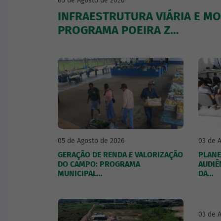
05 de Agosto de 2026
INFRAESTRUTURA VIÁRIA E MO
PROGRAMA POEIRA Z…
05 de Agosto de 2026
03 de 
GERAÇÃO DE RENDA E VALORIZAÇÃO
PLANE
DO CAMPO: PROGRAMA
AUDIÊ
MUNICIPAL…
DA…
03 de 