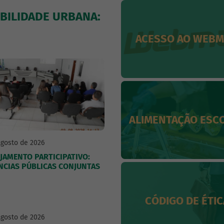
BILIDADE URBANA:
ACESSO AO WEBM
ALIMENTAÇÃO ESC
Agosto de 2026
JAMENTO PARTICIPATIVO:
NCIAS PÚBLICAS CONJUNTAS
CÓDIGO DE ÉTIC
Agosto de 2026