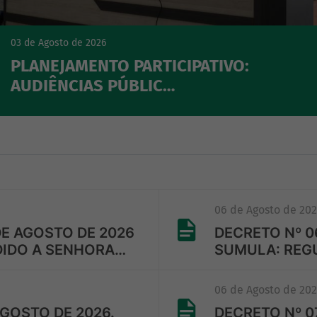
03 de Agosto de 2026
PLANEJAMENTO PARTICIPATIVO:
AUDIÊNCIAS PÚBLIC…
06 de Agosto de 20
DE AGOSTO DE 2026
DECRETO Nº 06
DIDO A SENHORA…
SUMULA: REGU
06 de Agosto de 20
AGOSTO DE 2026.
DECRETO Nº 07