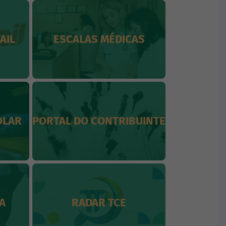
AIL
ESCALAS MÉDICAS
OLAR
PORTAL DO CONTRIBUINTE
A
RADAR TCE