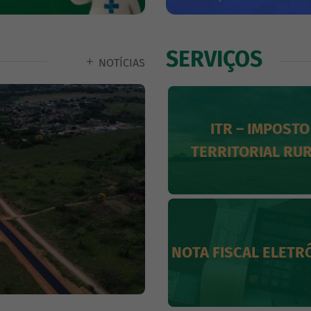
SERVIÇOS
NOTÍCIAS
ITR – IMPOSTO
SIC
TERRITORIAL RU
NOTA FISCAL ELETR