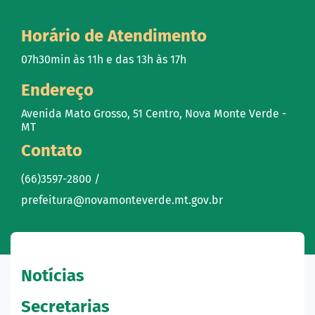
Horário de Atendimento
07h30min às 11h e das 13h às 17h
Endereço
Avenida Mato Grosso, 51 Centro, Nova Monte Verde -
MT
Contato
(66)3597-2800 /
prefeitura@novamonteverde.mt.gov.br
Notícias
Secretarias