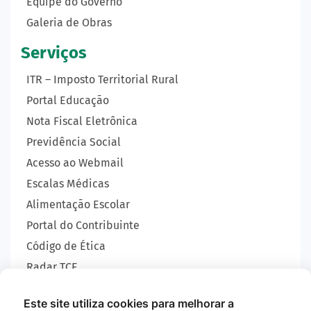
Equipe do Governo
Galeria de Obras
Serviços
ITR – Imposto Territorial Rural
Portal Educação
Nota Fiscal Eletrônica
Previdência Social
Acesso ao Webmail
Escalas Médicas
Alimentação Escolar
Portal do Contribuinte
Código de Ética
Radar TCE
Carta de Serviços
Este site utiliza cookies para melhorar a
SIC