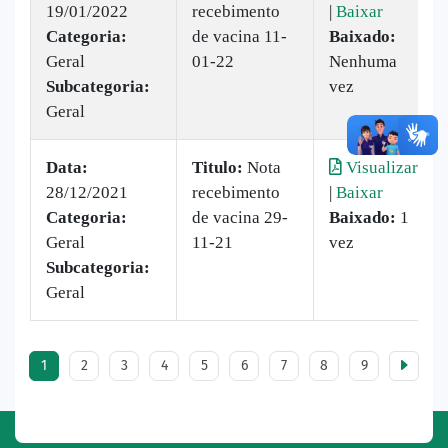
19/01/2022
recebimento
|
Baixar
Categoria:
de vacina 11-
Baixado:
Geral
01-22
Nenhuma
Subcategoria:
vez
Geral
Data:
Titulo:
Nota
Visualizar
28/12/2021
recebimento
|
Baixar
Categoria:
de vacina 29-
Baixado:
1
Geral
11-21
vez
Subcategoria:
Geral
1
2
3
4
5
6
7
8
9