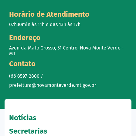
Horário de Atendimento
07h30min às 11h e das 13h às 17h
Endereço
Avenida Mato Grosso, 51 Centro, Nova Monte Verde -
MT
Contato
(66)3597-2800 /
prefeitura@novamonteverde.mt.gov.br
Notícias
Secretarias