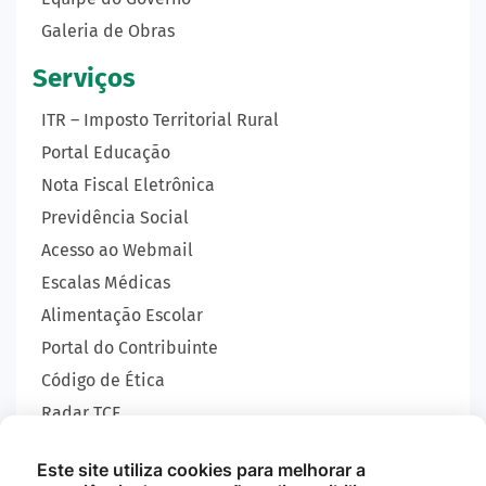
Galeria de Obras
Serviços
ITR – Imposto Territorial Rural
Portal Educação
Nota Fiscal Eletrônica
Previdência Social
Acesso ao Webmail
Escalas Médicas
Alimentação Escolar
Portal do Contribuinte
Código de Ética
Radar TCE
Carta de Serviços
Este site utiliza cookies para melhorar a
SIC