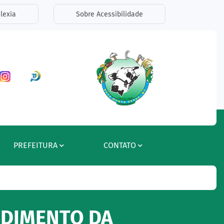
lexia
Sobre Acessibilidade
ar a Rede Social Facebook
Acessar a Rede Social Instagram
Acessar a Rede Social Radar Tran
PREFEITURA
CONTATO
NDIMENTO DA