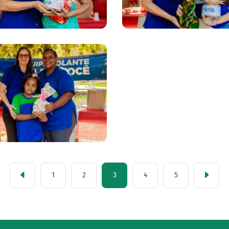
1
2
3
4
5