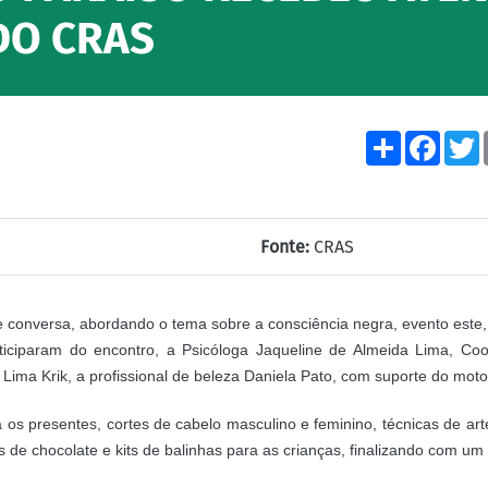
DO CRAS
Share
Face
Fonte:
CRAS
 conversa, abordando o tema sobre a consciência negra, evento este, qu
ticiparam do encontro, a Psicóloga Jaqueline de Almeida Lima, C
e Lima Krik, a profissional de beleza Daniela Pato, com suporte do mot
a os presentes, cortes de cabelo masculino e feminino, técnicas de art
s de chocolate e kits de balinhas para as crianças, finalizando com um 