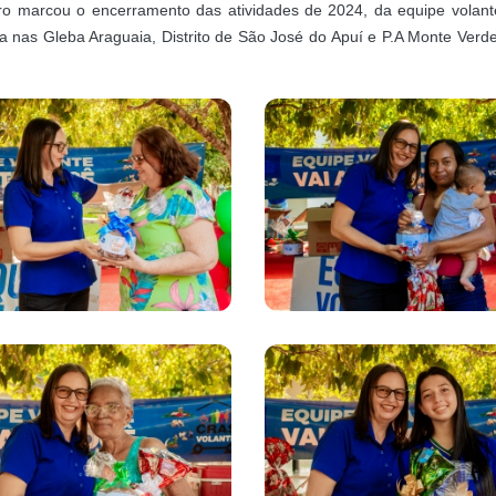
 marcou o encerramento das atividades de 2024, da equipe volant
 nas Gleba Araguaia, Distrito de São José do Apuí e P.A Monte Verde,