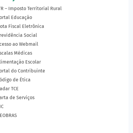
TR – Imposto Territorial Rural
ortal Educação
ota Fiscal Eletrônica
revidência Social
cesso ao Webmail
scalas Médicas
limentação Escolar
ortal do Contribuinte
ódigo de Ética
adar TCE
arta de Serviços
IC
EOBRAS