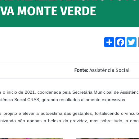
OVA MONTE VERDE
Share
Face
Fonte:
Assistência Social
 o início de 2021, coordenada pela Secretária Municipal de Assistên
stência Social CRAS, gerando resultados altamente expressivos.
te projeto é elevar a autoestima das gestantes, fortalecendo o víncu
ernizando não apenas a beleza da gravidez, mas sobre tudo, a em