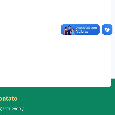
ontato
6)3597-2800 /