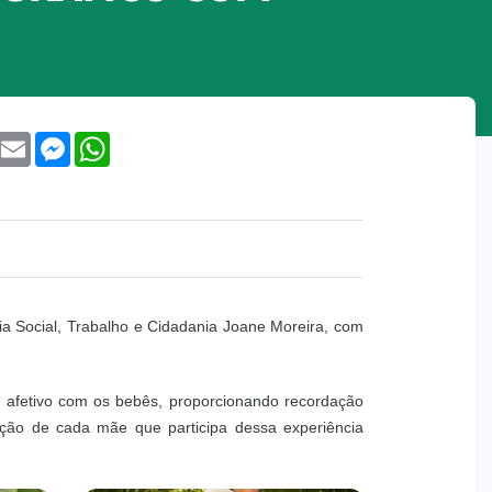
book
Twitter
Email
Messenger
WhatsApp
cia Social, Trabalho e Cidadania Joane Moreira, com
lo afetivo com os bebês, proporcionando recordação
oção de cada mãe que participa dessa experiência