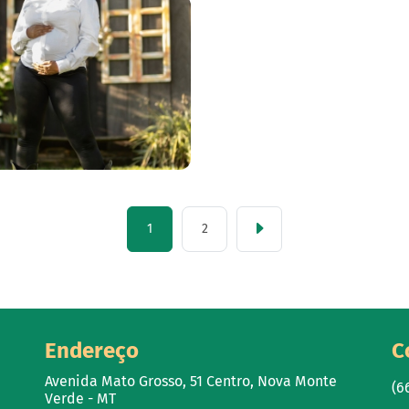
1
2
Endereço
C
Avenida Mato Grosso, 51 Centro, Nova Monte
(6
Verde - MT