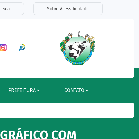
lexia
Sobre Acessibilidade
ar a Rede Social Facebook
Acessar a Rede Social Instagram
Acessar a Rede Social Radar Tran
PREFEITURA
CONTATO
OGRÁFICO COM