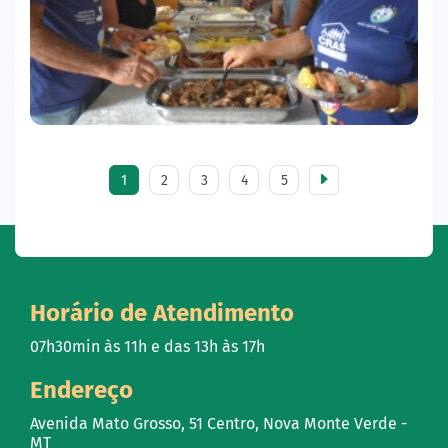
1
2
3
4
5
Horário de Atendimento
07h30min às 11h e das 13h às 17h
Endereço
Avenida Mato Grosso, 51 Centro, Nova Monte Verde -
MT