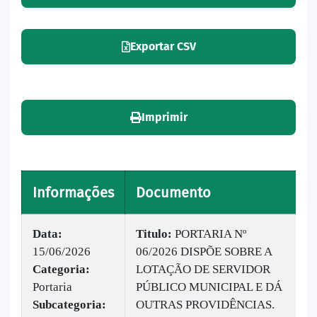
Exportar CSV
Imprimir
Informações
Documento
V
Data:
Titulo:
PORTARIA Nº
15/06/2026
06/2026 DISPÕE SOBRE A
|
Categoria:
LOTAÇÃO DE SERVIDOR
B
Portaria
PÚBLICO MUNICIPAL E DÁ
v
Subcategoria:
OUTRAS PROVIDÊNCIAS.