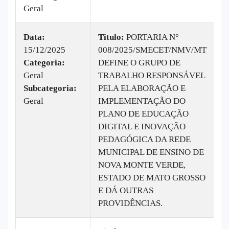
Geral
Data:
Titulo:
PORTARIA N°
15/12/2025
008/2025/SMECET/NMV/MT
|
Categoria:
DEFINE O GRUPO DE
B
Geral
TRABALHO RESPONSÁVEL
v
Subcategoria:
PELA ELABORAÇÃO E
Geral
IMPLEMENTAÇÃO DO
PLANO DE EDUCAÇÃO
DIGITAL E INOVAÇÃO
PEDAGÓGICA DA REDE
MUNICIPAL DE ENSINO DE
NOVA MONTE VERDE,
ESTADO DE MATO GROSSO
E DÁ OUTRAS
PROVIDÊNCIAS.