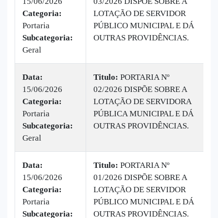
15/06/2026
03/2026 DISPÕE SOBRE A
|
Categoria:
LOTAÇÃO DE SERVIDOR
B
Portaria
PÚBLICO MUNICIPAL E DÁ
v
Subcategoria:
OUTRAS PROVIDÊNCIAS.
Geral
Data:
Titulo:
PORTARIA Nº
15/06/2026
02/2026 DISPÕE SOBRE A
|
Categoria:
LOTAÇÃO DE SERVIDORA
B
Portaria
PÚBLICA MUNICIPAL E DÁ
v
Subcategoria:
OUTRAS PROVIDÊNCIAS.
Geral
Data:
Titulo:
PORTARIA Nº
15/06/2026
01/2026 DISPÕE SOBRE A
|
Categoria:
LOTAÇÃO DE SERVIDOR
B
Portaria
PÚBLICO MUNICIPAL E DÁ
v
Subcategoria:
OUTRAS PROVIDÊNCIAS.