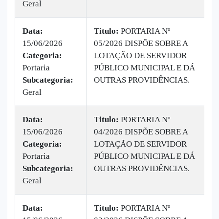
Geral
Data:
Titulo:
PORTARIA Nº
15/06/2026
05/2026 DISPÕE SOBRE A
|
Categoria:
LOTAÇÃO DE SERVIDOR
B
Portaria
PÚBLICO MUNICIPAL E DÁ
v
Subcategoria:
OUTRAS PROVIDÊNCIAS.
Geral
Data:
Titulo:
PORTARIA Nº
15/06/2026
04/2026 DISPÕE SOBRE A
|
Categoria:
LOTAÇÃO DE SERVIDOR
B
Portaria
PÚBLICO MUNICIPAL E DÁ
v
Subcategoria:
OUTRAS PROVIDÊNCIAS.
Geral
Data:
Titulo:
PORTARIA Nº