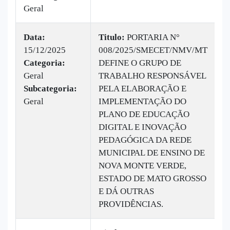
Geral
Data:
Titulo:
PORTARIA N°
15/12/2025
008/2025/SMECET/NMV/MT
|
Categoria:
DEFINE O GRUPO DE
B
Geral
TRABALHO RESPONSÁVEL
v
Subcategoria:
PELA ELABORAÇÃO E
Geral
IMPLEMENTAÇÃO DO
PLANO DE EDUCAÇÃO
DIGITAL E INOVAÇÃO
PEDAGÓGICA DA REDE
MUNICIPAL DE ENSINO DE
NOVA MONTE VERDE,
ESTADO DE MATO GROSSO
E DÁ OUTRAS
PROVIDÊNCIAS.