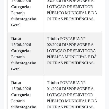
15/06/2026
03/2026 DISPÕE SOBRE A
|
Categoria:
LOTAÇÃO DE SERVIDOR
B
Portaria
PÚBLICO MUNICIPAL E DÁ
v
Subcategoria:
OUTRAS PROVIDÊNCIAS.
Geral
Data:
Titulo:
PORTARIA Nº
15/06/2026
02/2026 DISPÕE SOBRE A
|
Categoria:
LOTAÇÃO DE SERVIDORA
B
Portaria
PÚBLICA MUNICIPAL E DÁ
v
Subcategoria:
OUTRAS PROVIDÊNCIAS.
Geral
Data:
Titulo:
PORTARIA Nº
15/06/2026
01/2026 DISPÕE SOBRE A
|
Categoria:
LOTAÇÃO DE SERVIDOR
B
Portaria
PÚBLICO MUNICIPAL E DÁ
v
Subcategoria:
OUTRAS PROVIDÊNCIAS.