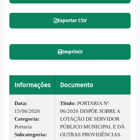
Exportar CSV
Imprimir
Informações
Documento
V
Data:
Titulo:
PORTARIA Nº
15/06/2026
06/2026 DISPÕE SOBRE A
|
Categoria:
LOTAÇÃO DE SERVIDOR
B
Portaria
PÚBLICO MUNICIPAL E DÁ
v
Subcategoria:
OUTRAS PROVIDÊNCIAS.