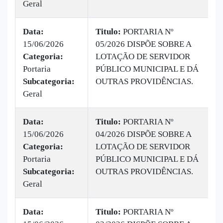
Geral
Data:
Titulo:
PORTARIA Nº
15/06/2026
05/2026 DISPÕE SOBRE A
|
Categoria:
LOTAÇÃO DE SERVIDOR
B
Portaria
PÚBLICO MUNICIPAL E DÁ
v
Subcategoria:
OUTRAS PROVIDÊNCIAS.
Geral
Data:
Titulo:
PORTARIA Nº
15/06/2026
04/2026 DISPÕE SOBRE A
|
Categoria:
LOTAÇÃO DE SERVIDOR
B
Portaria
PÚBLICO MUNICIPAL E DÁ
v
Subcategoria:
OUTRAS PROVIDÊNCIAS.
Geral
Data:
Titulo:
PORTARIA Nº