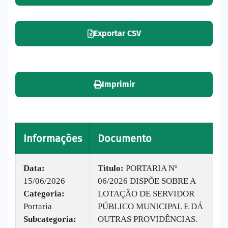
Exportar CSV
Imprimir
Informações
Documento
V
Data:
Titulo:
PORTARIA Nº
15/06/2026
06/2026 DISPÕE SOBRE A
|
Categoria:
LOTAÇÃO DE SERVIDOR
B
Portaria
PÚBLICO MUNICIPAL E DÁ
v
Subcategoria:
OUTRAS PROVIDÊNCIAS.