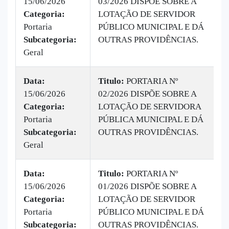
15/06/2026
03/2026 DISPÕE SOBRE A
|
Categoria:
LOTAÇÃO DE SERVIDOR
B
Portaria
PÚBLICO MUNICIPAL E DÁ
v
Subcategoria:
OUTRAS PROVIDÊNCIAS.
Geral
Data:
Titulo:
PORTARIA Nº
15/06/2026
02/2026 DISPÕE SOBRE A
|
Categoria:
LOTAÇÃO DE SERVIDORA
B
Portaria
PÚBLICA MUNICIPAL E DÁ
v
Subcategoria:
OUTRAS PROVIDÊNCIAS.
Geral
Data:
Titulo:
PORTARIA Nº
15/06/2026
01/2026 DISPÕE SOBRE A
|
Categoria:
LOTAÇÃO DE SERVIDOR
B
Portaria
PÚBLICO MUNICIPAL E DÁ
v
Subcategoria:
OUTRAS PROVIDÊNCIAS.