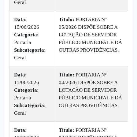
Geral
Data:
Titulo:
PORTARIA Nº
15/06/2026
05/2026 DISPÕE SOBRE A
|
Categoria:
LOTAÇÃO DE SERVIDOR
B
Portaria
PÚBLICO MUNICIPAL E DÁ
v
Subcategoria:
OUTRAS PROVIDÊNCIAS.
Geral
Data:
Titulo:
PORTARIA Nº
15/06/2026
04/2026 DISPÕE SOBRE A
|
Categoria:
LOTAÇÃO DE SERVIDOR
B
Portaria
PÚBLICO MUNICIPAL E DÁ
v
Subcategoria:
OUTRAS PROVIDÊNCIAS.
Geral
Data:
Titulo:
PORTARIA Nº