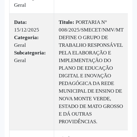
Geral
Data:
Titulo:
PORTARIA N°
15/12/2025
008/2025/SMECET/NMV/MT
|
Categoria:
DEFINE O GRUPO DE
B
Geral
TRABALHO RESPONSÁVEL
v
Subcategoria:
PELA ELABORAÇÃO E
Geral
IMPLEMENTAÇÃO DO
PLANO DE EDUCAÇÃO
DIGITAL E INOVAÇÃO
PEDAGÓGICA DA REDE
MUNICIPAL DE ENSINO DE
NOVA MONTE VERDE,
ESTADO DE MATO GROSSO
E DÁ OUTRAS
PROVIDÊNCIAS.