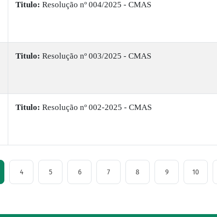
Titulo:
​Resolução nº 004/2025 - CMAS
Titulo:
​Resolução nº 003/2025 - CMAS
Titulo:
​Resolução nº 002-2025 - CMAS
4
5
6
7
8
9
10