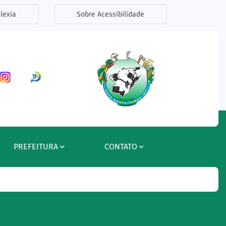
lexia
Sobre Acessibilidade
ar a Rede Social Facebook
Acessar a Rede Social Instagram
Acessar a Rede Social Radar Tran
PREFEITURA
CONTATO