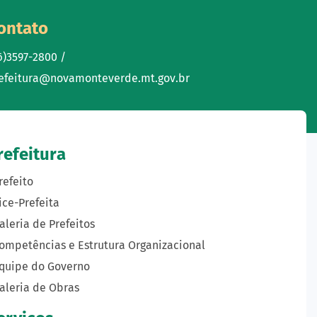
ontato
6)3597-2800 /
efeitura@novamonteverde.mt.gov.br
refeitura
refeito
ice-Prefeita
aleria de Prefeitos
ompetências e Estrutura Organizacional
quipe do Governo
aleria de Obras