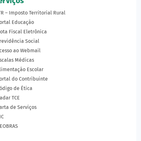
erviços
TR – Imposto Territorial Rural
ortal Educação
ota Fiscal Eletrônica
revidência Social
cesso ao Webmail
scalas Médicas
limentação Escolar
ortal do Contribuinte
ódigo de Ética
adar TCE
arta de Serviços
IC
EOBRAS