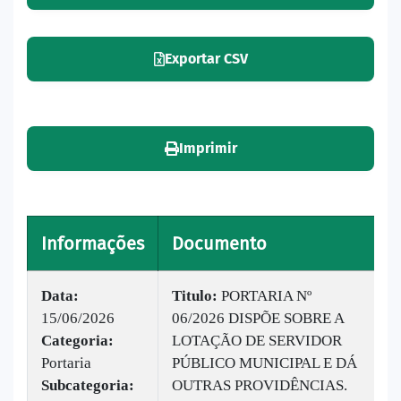
Exportar CSV
Imprimir
Informações
Documento
V
Data:
Titulo:
PORTARIA Nº
15/06/2026
06/2026 DISPÕE SOBRE A
|
Categoria:
LOTAÇÃO DE SERVIDOR
B
Portaria
PÚBLICO MUNICIPAL E DÁ
v
Subcategoria:
OUTRAS PROVIDÊNCIAS.