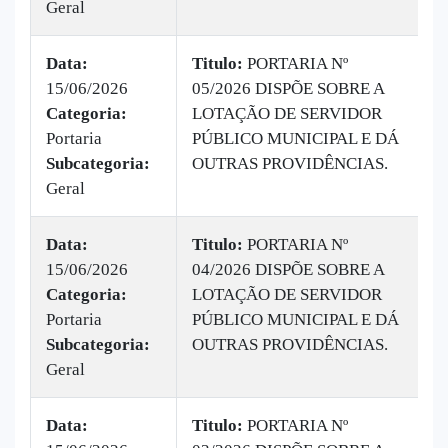
Geral
Data:
Titulo:
PORTARIA Nº
15/06/2026
05/2026 DISPÕE SOBRE A
|
Categoria:
LOTAÇÃO DE SERVIDOR
B
Portaria
PÚBLICO MUNICIPAL E DÁ
v
Subcategoria:
OUTRAS PROVIDÊNCIAS.
Geral
Data:
Titulo:
PORTARIA Nº
15/06/2026
04/2026 DISPÕE SOBRE A
|
Categoria:
LOTAÇÃO DE SERVIDOR
B
Portaria
PÚBLICO MUNICIPAL E DÁ
v
Subcategoria:
OUTRAS PROVIDÊNCIAS.
Geral
Data:
Titulo:
PORTARIA Nº