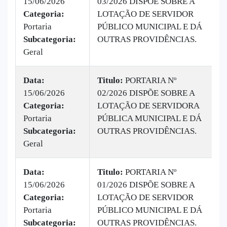
15/06/2026
03/2026 DISPÕE SOBRE A
|
Categoria:
LOTAÇÃO DE SERVIDOR
B
Portaria
PÚBLICO MUNICIPAL E DÁ
v
Subcategoria:
OUTRAS PROVIDÊNCIAS.
Geral
Data:
Titulo:
PORTARIA Nº
15/06/2026
02/2026 DISPÕE SOBRE A
|
Categoria:
LOTAÇÃO DE SERVIDORA
B
Portaria
PÚBLICA MUNICIPAL E DÁ
v
Subcategoria:
OUTRAS PROVIDÊNCIAS.
Geral
Data:
Titulo:
PORTARIA Nº
15/06/2026
01/2026 DISPÕE SOBRE A
|
Categoria:
LOTAÇÃO DE SERVIDOR
B
Portaria
PÚBLICO MUNICIPAL E DÁ
v
Subcategoria:
OUTRAS PROVIDÊNCIAS.