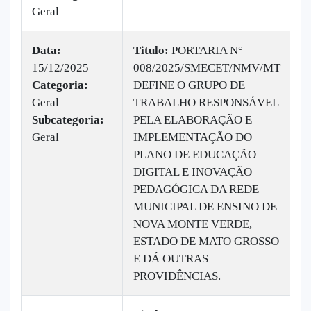
Geral
Data:
Titulo:
PORTARIA N°
15/12/2025
008/2025/SMECET/NMV/MT
|
Categoria:
DEFINE O GRUPO DE
B
Geral
TRABALHO RESPONSÁVEL
v
Subcategoria:
PELA ELABORAÇÃO E
Geral
IMPLEMENTAÇÃO DO
PLANO DE EDUCAÇÃO
DIGITAL E INOVAÇÃO
PEDAGÓGICA DA REDE
MUNICIPAL DE ENSINO DE
NOVA MONTE VERDE,
ESTADO DE MATO GROSSO
E DÁ OUTRAS
PROVIDÊNCIAS.