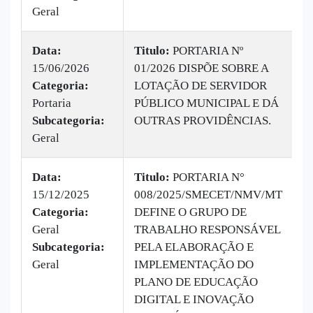
Geral
Data:
Titulo:
PORTARIA Nº
15/06/2026
01/2026 DISPÕE SOBRE A
|
Categoria:
LOTAÇÃO DE SERVIDOR
B
Portaria
PÚBLICO MUNICIPAL E DÁ
v
Subcategoria:
OUTRAS PROVIDÊNCIAS.
Geral
Data:
Titulo:
PORTARIA N°
15/12/2025
008/2025/SMECET/NMV/MT
|
Categoria:
DEFINE O GRUPO DE
B
Geral
TRABALHO RESPONSÁVEL
v
Subcategoria:
PELA ELABORAÇÃO E
Geral
IMPLEMENTAÇÃO DO
PLANO DE EDUCAÇÃO
DIGITAL E INOVAÇÃO