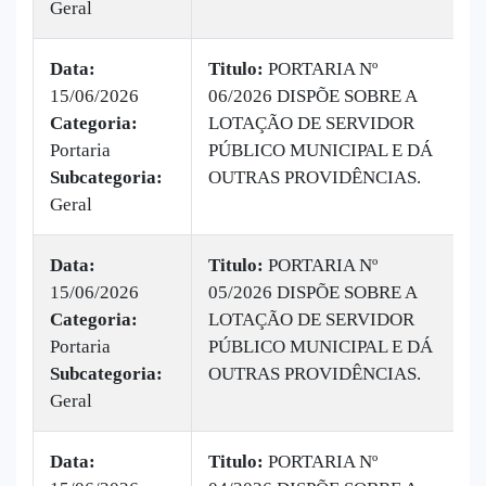
Geral
Data:
Titulo:
PORTARIA Nº
15/06/2026
06/2026 DISPÕE SOBRE A
|
Categoria:
LOTAÇÃO DE SERVIDOR
B
Portaria
PÚBLICO MUNICIPAL E DÁ
v
Subcategoria:
OUTRAS PROVIDÊNCIAS.
Geral
Data:
Titulo:
PORTARIA Nº
15/06/2026
05/2026 DISPÕE SOBRE A
|
Categoria:
LOTAÇÃO DE SERVIDOR
B
Portaria
PÚBLICO MUNICIPAL E DÁ
v
Subcategoria:
OUTRAS PROVIDÊNCIAS.
Geral
Data:
Titulo:
PORTARIA Nº