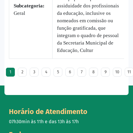
Subcategoria:
assiduidade dos profissionais
Geral
da educação, inclusive os
nomeados em comissão ou
função gratificada, que
integram o quadro de pessoal
da Secretaria Municipal de
Educação, Cultur
1
2
3
4
5
6
7
8
9
10
11
Horário de Atendimento
07h30min às 11h e das 13h às 17h