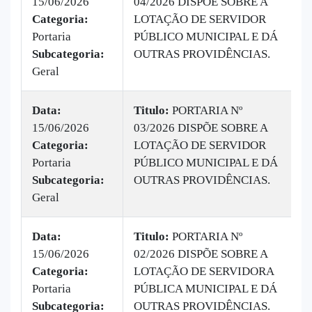
15/06/2026
04/2026 DISPÕE SOBRE A
|
Categoria:
LOTAÇÃO DE SERVIDOR
B
Portaria
PÚBLICO MUNICIPAL E DÁ
v
Subcategoria:
OUTRAS PROVIDÊNCIAS.
Geral
Data:
Titulo:
PORTARIA Nº
15/06/2026
03/2026 DISPÕE SOBRE A
|
Categoria:
LOTAÇÃO DE SERVIDOR
B
Portaria
PÚBLICO MUNICIPAL E DÁ
v
Subcategoria:
OUTRAS PROVIDÊNCIAS.
Geral
Data:
Titulo:
PORTARIA Nº
15/06/2026
02/2026 DISPÕE SOBRE A
|
Categoria:
LOTAÇÃO DE SERVIDORA
B
Portaria
PÚBLICA MUNICIPAL E DÁ
v
Subcategoria:
OUTRAS PROVIDÊNCIAS.