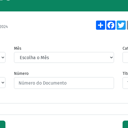
Share
Face
2024
Mês
Ca
Número
Tí