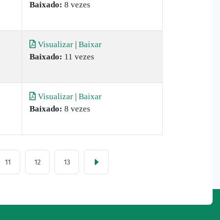
Baixado:
8 vezes
Visualizar
|
Baixar
Baixado:
11 vezes
Visualizar
|
Baixar
Baixado:
8 vezes
11
12
13