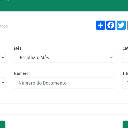
Share
Face
2024
Mês
Ca
Número
Tí