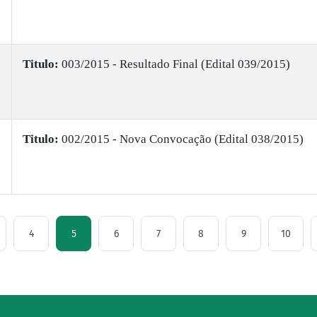
Titulo:
003/2015 - Resultado Final (Edital 039/2015)
Titulo:
002/2015 - Nova Convocação (Edital 038/2015)
4
5
6
7
8
9
10