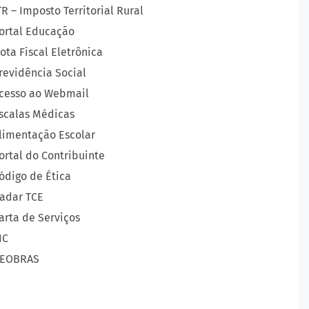
TR – Imposto Territorial Rural
ortal Educação
ota Fiscal Eletrônica
revidência Social
cesso ao Webmail
scalas Médicas
limentação Escolar
ortal do Contribuinte
ódigo de Ética
adar TCE
arta de Serviços
IC
EOBRAS