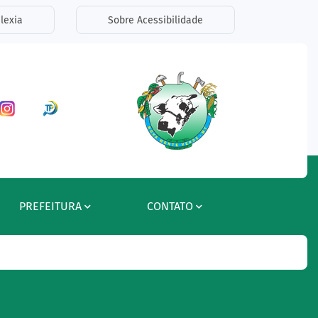
lexia
Sobre Acessibilidade
ar a Rede Social Facebook
Acessar a Rede Social Instagram
Acessar a Rede Social Radar Tran
PREFEITURA
CONTATO