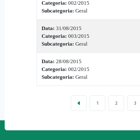
Categoria:
002/2015
Subcategoria:
Geral
Data:
31/08/2015
Categoria:
003/2015
Subcategoria:
Geral
Data:
28/08/2015
Categoria:
002/2015
Subcategoria:
Geral
1
2
3