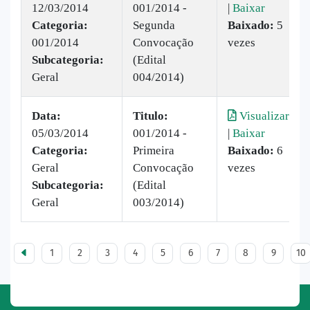
12/03/2014
001/2014 -
|
Baixar
Categoria:
Segunda
Baixado:
5
001/2014
Convocação
vezes
Subcategoria:
(Edital
Geral
004/2014)
Data:
Titulo:
Visualizar
05/03/2014
001/2014 -
|
Baixar
Categoria:
Primeira
Baixado:
6
Geral
Convocação
vezes
Subcategoria:
(Edital
Geral
003/2014)
1
2
3
4
5
6
7
8
9
10