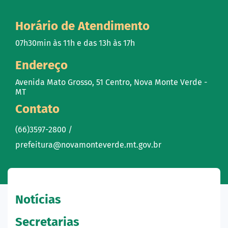
Horário de Atendimento
07h30min às 11h e das 13h às 17h
Endereço
Avenida Mato Grosso, 51 Centro, Nova Monte Verde -
MT
Contato
(66)3597-2800 /
prefeitura@novamonteverde.mt.gov.br
Notícias
Secretarias