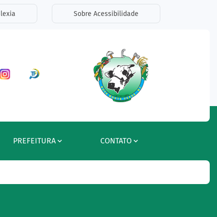
lexia
Sobre Acessibilidade
ar a Rede Social Facebook
Acessar a Rede Social Instagram
Acessar a Rede Social Radar Tran
PREFEITURA
CONTATO