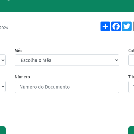
Share
Face
2024
Mês
Ca
Número
Tí