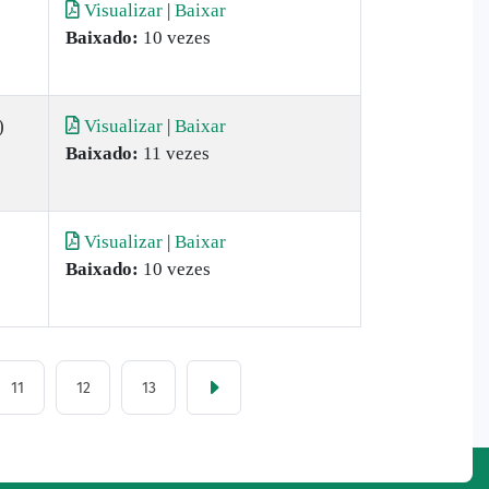
)
Visualizar
|
Baixar
Baixado:
10 vezes
)
Visualizar
|
Baixar
Baixado:
11 vezes
Visualizar
|
Baixar
Baixado:
10 vezes
11
12
13