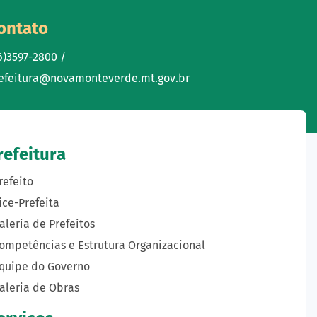
ontato
6)3597-2800 /
efeitura@novamonteverde.mt.gov.br
refeitura
refeito
ice-Prefeita
aleria de Prefeitos
ompetências e Estrutura Organizacional
quipe do Governo
aleria de Obras