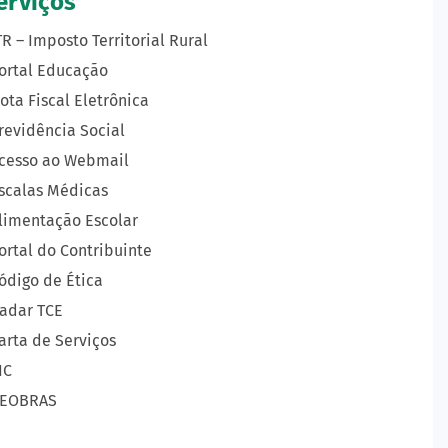
erviços
TR – Imposto Territorial Rural
ortal Educação
ota Fiscal Eletrônica
revidência Social
cesso ao Webmail
scalas Médicas
limentação Escolar
ortal do Contribuinte
ódigo de Ética
adar TCE
arta de Serviços
IC
EOBRAS