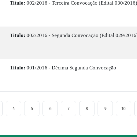
Titulo:
002/2016 - Terceira Convocação (Edital 030/2016
Titulo:
002/2016 - Segunda Convocação (Edital 029/2016
Titulo:
001/2016 - Décima Segunda Convocação
4
5
6
7
8
9
10