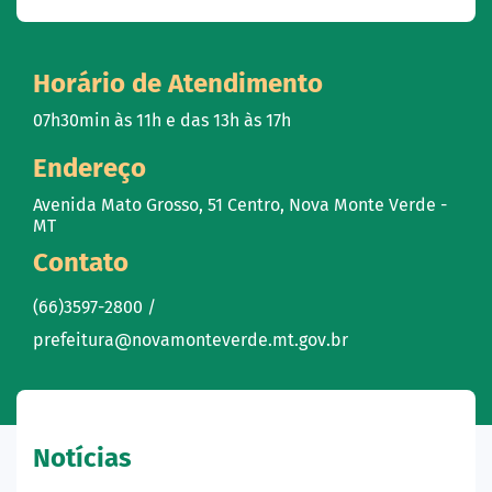
Horário de Atendimento
07h30min às 11h e das 13h às 17h
Endereço
Avenida Mato Grosso, 51 Centro, Nova Monte Verde -
MT
Contato
(66)3597-2800 /
prefeitura@novamonteverde.mt.gov.br
Notícias