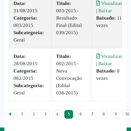
Data:
Titulo:
Visualizar
31/08/2015
003/2015 -
|
Baixar
Categoria:
Resultado
Baixado:
11
003/2015
Final (Edital
vezes
Subcategoria:
039/2015)
Geral
Data:
Titulo:
Visualizar
28/08/2015
002/2015 -
|
Baixar
Categoria:
Nova
Baixado:
8
002/2015
Convocação
vezes
Subcategoria:
(Edital
Geral
038/2015)
1
2
3
4
5
6
7
8
9
10