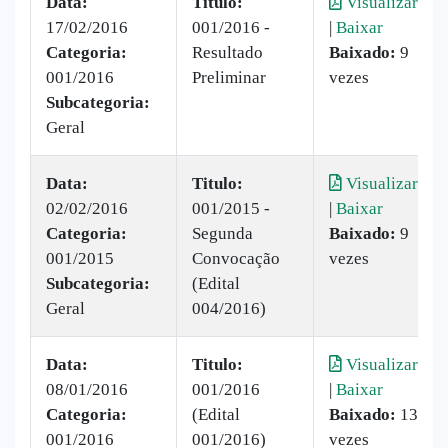
Data:
Titulo:
Visualizar
17/02/2016
001/2016 -
|
Baixar
Categoria:
Resultado
Baixado:
9
001/2016
Preliminar
vezes
Subcategoria:
Geral
Data:
Titulo:
Visualizar
02/02/2016
001/2015 -
|
Baixar
Categoria:
Segunda
Baixado:
9
001/2015
Convocação
vezes
Subcategoria:
(Edital
Geral
004/2016)
Data:
Titulo:
Visualizar
08/01/2016
001/2016
|
Baixar
Categoria:
(Edital
Baixado:
13
001/2016
001/2016)
vezes