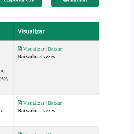
Visualizar
Visualizar
|
Baixar
Baixado:
3 vezes
CA
OVA
Visualizar
|
Baixar
 nº
Baixado:
2 vezes