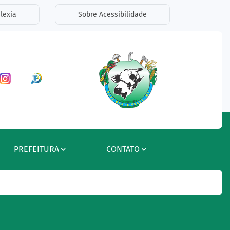
lexia
Sobre Acessibilidade
ar a Rede Social Facebook
Acessar a Rede Social Instagram
Acessar a Rede Social Radar Tran
PREFEITURA
CONTATO