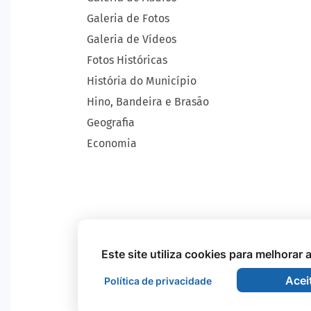
Galeria de Fotos
Galeria de Vídeos
Fotos Históricas
História do Município
Hino, Bandeira e Brasão
Geografia
Economia
Este site utiliza cookies para melhorar
Acei
Política de privacidade
Todos os Direitos Reservados - Prefeitura Mu