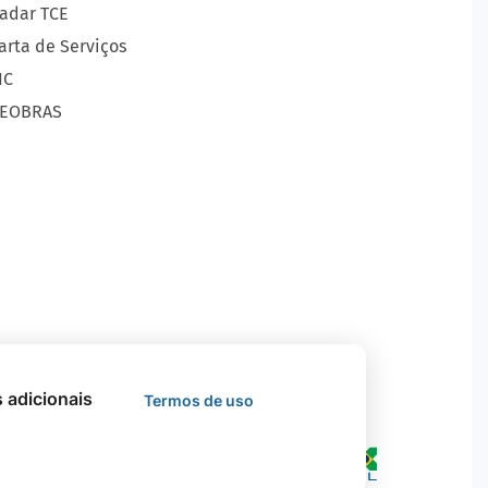
adar TCE
arta de Serviços
IC
EOBRAS
s adicionais
Termos de uso