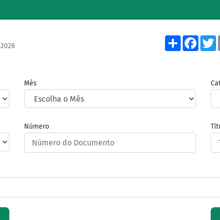
Share
Face
/2026
Mês
Ca
Número
Tí