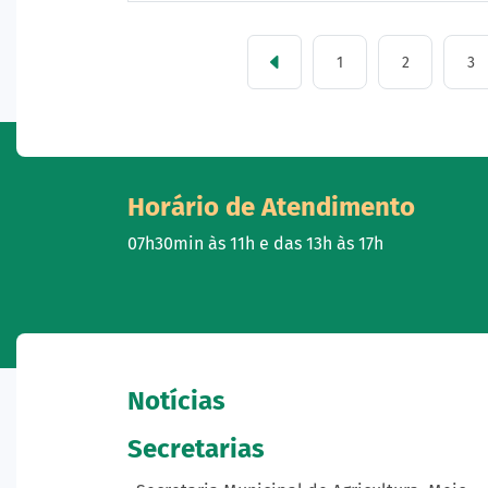
1
2
3
Horário de Atendimento
07h30min às 11h e das 13h às 17h
Notícias
Secretarias