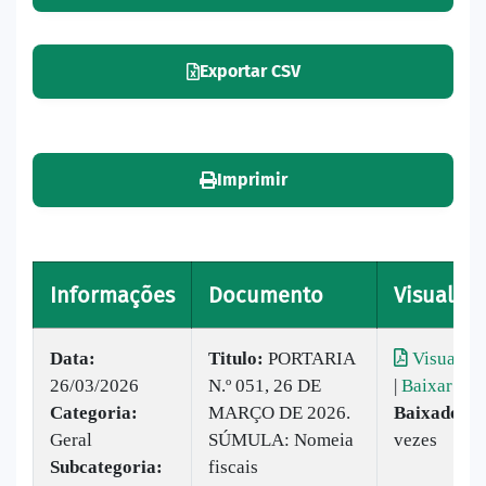
Exportar CSV
Imprimir
Informações
Documento
Visualiza
Data:
Titulo:
PORTARIA
Visualiza
26/03/2026
N.º 051, 26 DE
|
Baixar
Categoria:
MARÇO DE 2026.
Baixado:
3
Geral
SÚMULA: Nomeia
vezes
Subcategoria:
fiscais