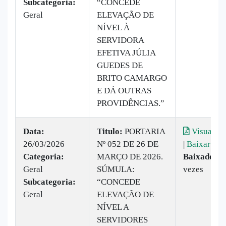
Subcategoria:
“CONCEDE
Geral
ELEVAÇÃO DE
NÍVEL À
SERVIDORA
EFETIVA JÚLIA
GUEDES DE
BRITO CAMARGO
E DÁ OUTRAS
PROVIDÊNCIAS.”
Data:
Titulo:
PORTARIA
Visualiza
26/03/2026
Nº 052 DE 26 DE
|
Baixar
Categoria:
MARÇO DE 2026.
Baixado:
1
Geral
SÚMULA:
vezes
Subcategoria:
“CONCEDE
Geral
ELEVAÇÃO DE
NÍVEL A
SERVIDORES