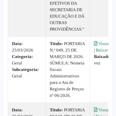
EFETIVOS DA
SECRETARIA DE
EDUCAÇÃO E DÁ
OUTRAS
PROVIDÊNCIAS.”
Data:
Titulo:
PORTARIA
Visualiza
25/03/2026
N.º 049, 25 DE
|
Baixar
Categoria:
MARÇO DE 2026.
Baixado:
1
Geral
SÚMULA: Nomeia
vez
Subcategoria:
fiscais
Geral
Administrativos
para a Ata de
Registro de Preços
nº 06/2026.
Data:
Titulo:
PORTARIA
Visualiza