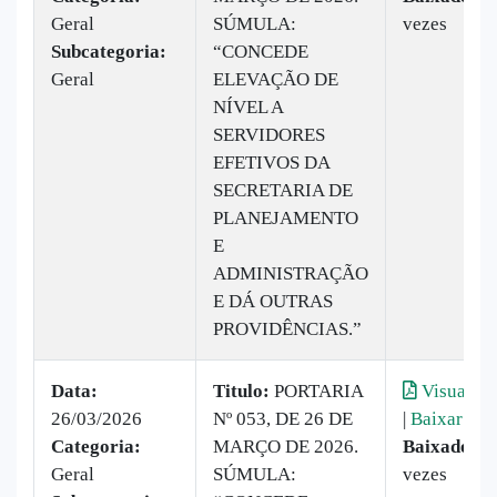
Geral
SÚMULA:
vezes
Subcategoria:
“CONCEDE
Geral
ELEVAÇÃO DE
NÍVEL A
SERVIDORES
EFETIVOS DA
SECRETARIA DE
PLANEJAMENTO
E
ADMINISTRAÇÃO
E DÁ OUTRAS
PROVIDÊNCIAS.”
Data:
Titulo:
PORTARIA
Visualiza
26/03/2026
Nº 053, DE 26 DE
|
Baixar
Categoria:
MARÇO DE 2026.
Baixado:
1
Geral
SÚMULA:
vezes