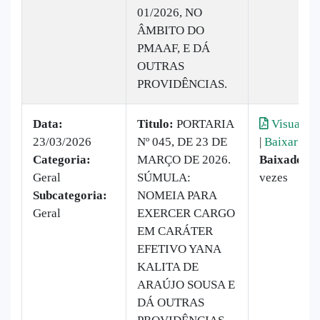
01/2026, NO
ÂMBITO DO
PMAAF, E DÁ
OUTRAS
PROVIDÊNCIAS.
Data:
Titulo:
PORTARIA
Visualiza
23/03/2026
Nº 045, DE 23 DE
|
Baixar
Categoria:
MARÇO DE 2026.
Baixado:
2
Geral
SÚMULA:
vezes
Subcategoria:
NOMEIA PARA
Geral
EXERCER CARGO
EM CARÁTER
EFETIVO YANA
KALITA DE
ARAÚJO SOUSA E
DÁ OUTRAS