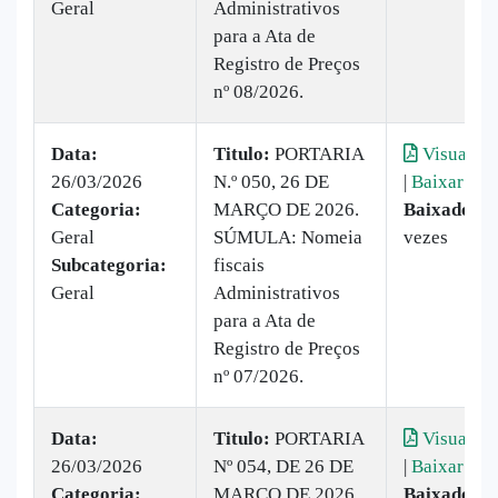
Geral
Administrativos
para a Ata de
Registro de Preços
nº 08/2026.
Data:
Titulo:
PORTARIA
Visualiza
26/03/2026
N.º 050, 26 DE
|
Baixar
Categoria:
MARÇO DE 2026.
Baixado:
2
Geral
SÚMULA: Nomeia
vezes
Subcategoria:
fiscais
Geral
Administrativos
para a Ata de
Registro de Preços
nº 07/2026.
Data:
Titulo:
PORTARIA
Visualiza
26/03/2026
Nº 054, DE 26 DE
|
Baixar
Categoria:
MARÇO DE 2026.
Baixado:
2