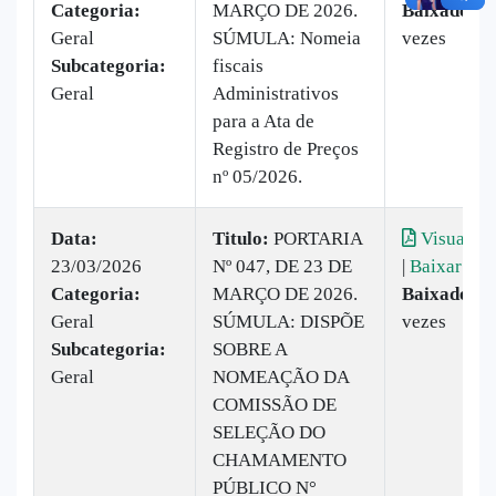
Categoria:
MARÇO DE 2026.
Baixado:
2
Geral
SÚMULA: Nomeia
vezes
Subcategoria:
fiscais
Geral
Administrativos
para a Ata de
Registro de Preços
nº 05/2026.
Data:
Titulo:
PORTARIA
Visualiza
23/03/2026
Nº 047, DE 23 DE
|
Baixar
Categoria:
MARÇO DE 2026.
Baixado:
2
Geral
SÚMULA: DISPÕE
vezes
Subcategoria:
SOBRE A
Geral
NOMEAÇÃO DA
COMISSÃO DE
SELEÇÃO DO
CHAMAMENTO
PÚBLICO N°