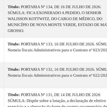
Titulo:
PORTARIA Nº 134, DE 16 DE JULHO DE 2026.
SÚMULA: FICA EXONERADO A PEDIDO, O SENHOR
WALISSON KOTTWITZ, DO CARGO DE MÉDICO, DO
MUNICÍPIO DE NOVA MONTE VERDE, ESTADO DE MA
GROSSO.
Titulo:
PORTARIA Nº 133, 16 DE JULHO DE 2026. SÚM
Nomeia fiscais Administrativos para o Contrato nº 023/20
Titulo:
PORTARIA Nº 132, 16 DE JULHO DE 2026. SÚM
Nomeia fiscais Administrativos para o Contrato nº 022/20
Titulo:
PORTARIA Nº 131, DE 14 DE JULHO DE 2026
SÚMULA: Dispõe sobre a lotação, a declaração de efetivo
exercício e a alteração da fonte de custeio orçamentário de