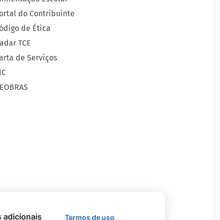
ortal do Contribuinte
ódigo de Ética
adar TCE
arta de Serviços
IC
EOBRAS
s adicionais
Termos de uso