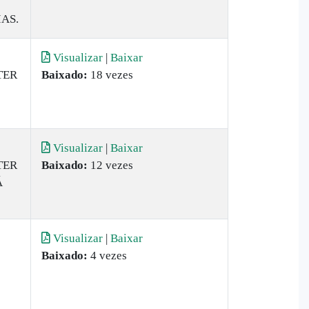
AS.
Visualizar
|
Baixar
TER
Baixado:
18 vezes
Visualizar
|
Baixar
TER
Baixado:
12 vezes
Á
Visualizar
|
Baixar
Baixado:
4 vezes