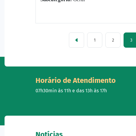
1
2
3
Horário de Atendimento
07h30min às 11h e das 13h às 17h
Notícias