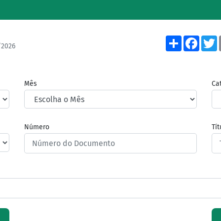
Share
Face
/2026
Mês
Ca
Número
Tí