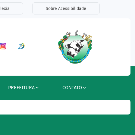
lexia
Sobre Acessibilidade
ar a Rede Social Facebook
Acessar a Rede Social Instagram
Acessar a Rede Social Radar Tran
PREFEITURA
CONTATO