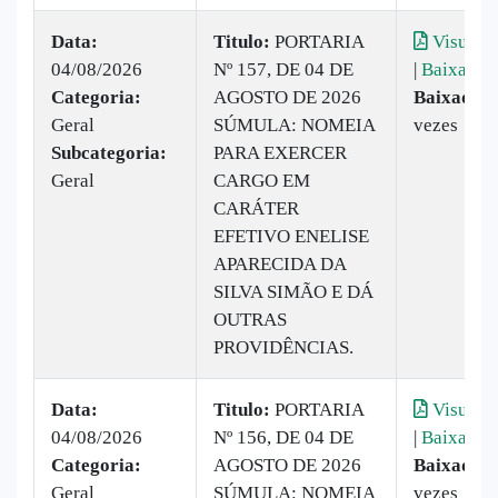
Data:
Titulo:
PORTARIA
Visualiz
04/08/2026
Nº 157, DE 04 DE
|
Baixar
Categoria:
AGOSTO DE 2026
Baixado:
Geral
SÚMULA: NOMEIA
vezes
Subcategoria:
PARA EXERCER
Geral
CARGO EM
CARÁTER
EFETIVO ENELISE
APARECIDA DA
SILVA SIMÃO E DÁ
OUTRAS
PROVIDÊNCIAS.
Data:
Titulo:
PORTARIA
Visualiz
04/08/2026
Nº 156, DE 04 DE
|
Baixar
Categoria:
AGOSTO DE 2026
Baixado:
Geral
SÚMULA: NOMEIA
vezes