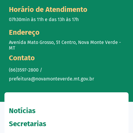
Horário de Atendimento
07h30min às 11h e das 13h às 17h
Endereço
Avenida Mato Grosso, 51 Centro, Nova Monte Verde -
MT
Contato
(66)3597-2800 /
prefeitura@novamonteverde.mt.gov.br
Notícias
Secretarias