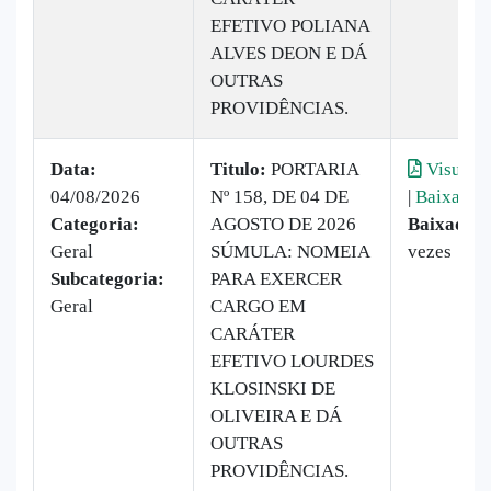
EFETIVO POLIANA
ALVES DEON E DÁ
OUTRAS
PROVIDÊNCIAS.
Data:
Titulo:
PORTARIA
Visualiz
04/08/2026
Nº 158, DE 04 DE
|
Baixar
Categoria:
AGOSTO DE 2026
Baixado:
Geral
SÚMULA: NOMEIA
vezes
Subcategoria:
PARA EXERCER
Geral
CARGO EM
CARÁTER
EFETIVO LOURDES
KLOSINSKI DE
OLIVEIRA E DÁ
OUTRAS
PROVIDÊNCIAS.