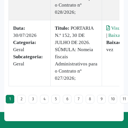
o Contrato nº
028/2026;
Data:
Titulo:
PORTARIA
Visualiz
30/07/2026
N.º 152, 30 DE
|
Baixar
Categoria:
JULHO DE 2026.
Baixado:
Geral
SÚMULA: Nomeia
vez
Subcategoria:
fiscais
Geral
Administrativos para
o Contrato nº
027/2026;
1
2
3
4
5
6
7
8
9
10
11