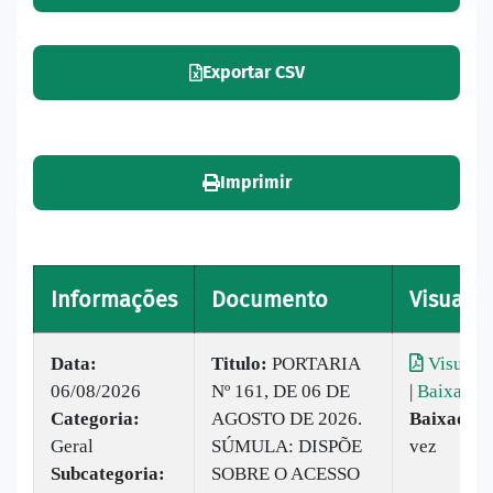
Exportar CSV
Imprimir
Informações
Documento
Visualiz
Data:
Titulo:
PORTARIA
Visualiz
06/08/2026
Nº 161, DE 06 DE
|
Baixar
Categoria:
AGOSTO DE 2026.
Baixado:
Geral
SÚMULA: DISPÕE
vez
Subcategoria:
SOBRE O ACESSO