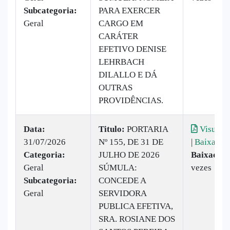
Subcategoria:
PARA EXERCER
Geral
CARGO EM
CARÁTER
EFETIVO DENISE
LEHRBACH
DILALLO E DÁ
OUTRAS
PROVIDÊNCIAS.
Data:
Titulo:
PORTARIA
Visualiz
31/07/2026
Nº 155, DE 31 DE
|
Baixar
Categoria:
JULHO DE 2026
Baixado:
Geral
SÚMULA:
vezes
Subcategoria:
CONCEDE A
Geral
SERVIDORA
PUBLICA EFETIVA,
SRA. ROSIANE DOS