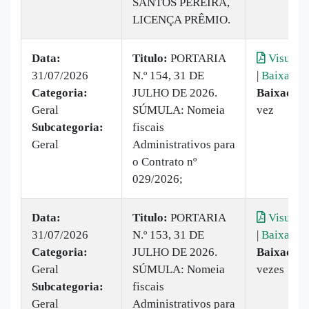
SANTOS PEREIRA,
LICENÇA PRÊMIO.
Data:
Titulo:
PORTARIA
Visualiz
31/07/2026
N.º 154, 31 DE
|
Baixar
Categoria:
JULHO DE 2026.
Baixado:
Geral
SÚMULA: Nomeia
vez
Subcategoria:
fiscais
Geral
Administrativos para
o Contrato nº
029/2026;
Data:
Titulo:
PORTARIA
Visualiz
31/07/2026
N.º 153, 31 DE
|
Baixar
Categoria:
JULHO DE 2026.
Baixado:
Geral
SÚMULA: Nomeia
vezes
Subcategoria:
fiscais
Geral
Administrativos para