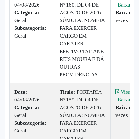
04/08/2026
Nº 160, DE 04 DE
|
Baixar
Categoria:
AGOSTO DE 2026
Baixado:
Geral
SÚMULA: NOMEIA
vezes
Subcategoria:
PARA EXERCER
Geral
CARGO EM
CARÁTER
EFETIVO TATIANE
REIS MOURA E DÁ
OUTRAS
PROVIDÊNCIAS.
Data:
Titulo:
PORTARIA
Visualiz
04/08/2026
Nº 159, DE 04 DE
|
Baixar
Categoria:
AGOSTO DE 2026.
Baixado:
Geral
SÚMULA: NOMEIA
vezes
Subcategoria:
PARA EXERCER
Geral
CARGO EM
CARÁTER