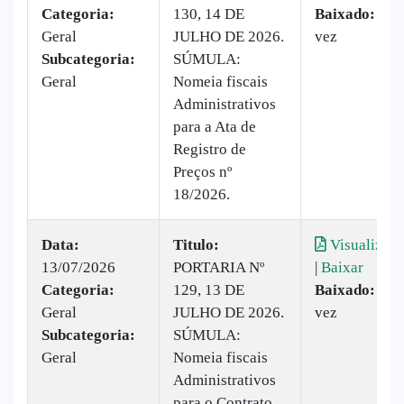
Categoria:
130, 14 DE
Baixado:
1
Geral
JULHO DE 2026.
vez
Subcategoria:
SÚMULA:
Geral
Nomeia fiscais
Administrativos
para a Ata de
Registro de
Preços nº
18/2026.
Data:
Titulo:
Visualizar
13/07/2026
PORTARIA Nº
|
Baixar
Categoria:
129, 13 DE
Baixado:
1
Geral
JULHO DE 2026.
vez
Subcategoria:
SÚMULA:
Geral
Nomeia fiscais
Administrativos
para o Contrato