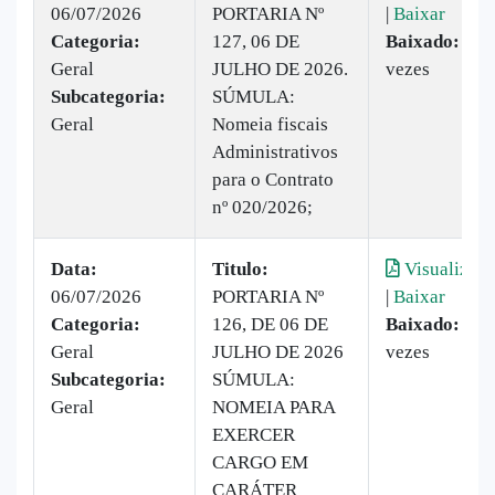
06/07/2026
PORTARIA Nº
|
Baixar
Categoria:
127, 06 DE
Baixado:
3
Geral
JULHO DE 2026.
vezes
Subcategoria:
SÚMULA:
Geral
Nomeia fiscais
Administrativos
para o Contrato
nº 020/2026;
Data:
Titulo:
Visualizar
06/07/2026
PORTARIA Nº
|
Baixar
Categoria:
126, DE 06 DE
Baixado:
13
Geral
JULHO DE 2026
vezes
Subcategoria:
SÚMULA:
Geral
NOMEIA PARA
EXERCER
CARGO EM
CARÁTER