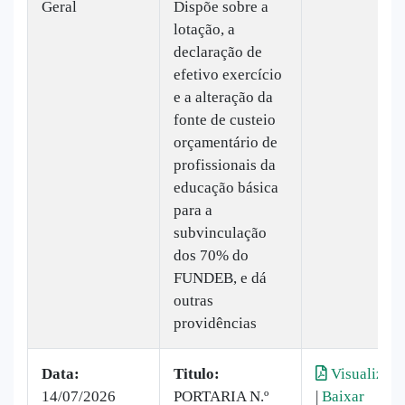
Geral
Dispõe sobre a
lotação, a
declaração de
efetivo exercício
e a alteração da
fonte de custeio
orçamentário de
profissionais da
educação básica
para a
subvinculação
dos 70% do
FUNDEB, e dá
outras
providências
Data:
Titulo:
Visualizar
14/07/2026
PORTARIA N.º
|
Baixar