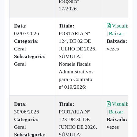
Preços nº
17/2026.
Data:
Titulo:
Visualizar
02/07/2026
PORTARIA Nº
|
Baixar
Categoria:
124, DE 02 DE
Baixado:
3
Geral
JULHO DE 2026.
vezes
Subcategoria:
SÚMULA:
Geral
Nomeia fiscais
Administrativos
para o Contrato
nº 019/2026;
Data:
Titulo:
Visualizar
30/06/2026
PORTARIA Nº
|
Baixar
Categoria:
123 DE 30 DE
Baixado:
13
Geral
JUNHO DE 2026.
vezes
Subcategoria:
SÚMULA: