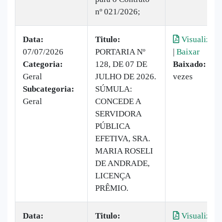
nº 021/2026;
Data:
Titulo:
Visualizar
07/07/2026
PORTARIA Nº
|
Baixar
Categoria:
128, DE 07 DE
Baixado:
6
Geral
JULHO DE 2026.
vezes
Subcategoria:
SÚMULA:
Geral
CONCEDE A
SERVIDORA
PÚBLICA
EFETIVA, SRA.
MARIA ROSELI
DE ANDRADE,
LICENÇA
PRÊMIO.
Data:
Titulo:
Visualizar