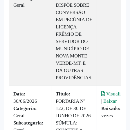
Geral
DISPÕE SOBRE
CONVERSÃO
EM PECÚNIA DE
LICENÇA
PRÊMIO DE
SERVIDOR DO
MUNICÍPIO DE
NOVA MONTE
VERDE-MT, E
DÁ OUTRAS
PROVIDÊNCIAS.
Data:
Titulo:
Visualizar
30/06/2026
PORTARIA Nº
|
Baixar
Categoria:
122, DE 30 DE
Baixado:
6
Geral
JUNHO DE 2026.
vezes
Subcategoria:
SÚMULA: