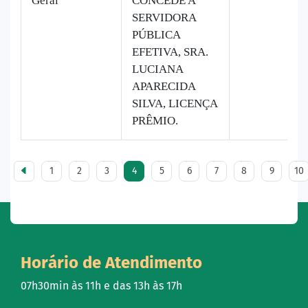
Geral
CONCEDE A
SERVIDORA
PÚBLICA
EFETIVA, SRA.
LUCIANA
APARECIDA
SILVA, LICENÇA
PRÊMIO.
1
2
3
4
5
6
7
8
9
10
Horário de Atendimento
07h30min às 11h e das 13h às 17h