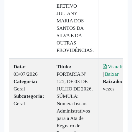
EFETIVO
JULIANY
MARIA DOS
SANTOS DA
SILVA E DÁ
OUTRAS
PROVIDÊNCIAS.
Data:
Titulo:
Visualizar
03/07/2026
PORTARIA Nº
|
Baixar
Categoria:
125, DE 03 DE
Baixado:
7
Geral
JULHO DE 2026.
vezes
Subcategoria:
SÚMULA:
Geral
Nomeia fiscais
Administrativos
para a Ata de
Registro de