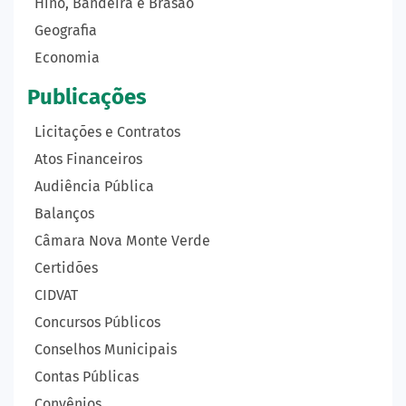
Hino, Bandeira e Brasão
Geografia
Economia
Publicações
Licitações e Contratos
Atos Financeiros
Audiência Pública
Balanços
Câmara Nova Monte Verde
Certidões
CIDVAT
Concursos Públicos
Conselhos Municipais
Contas Públicas
Convênios