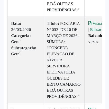
E DÁ OUTRAS
PROVIDÊNCIAS.”
Data:
Titulo:
PORTARIA
Visualiza
26/03/2026
Nº 053, DE 26 DE
|
Baixar
Categoria:
MARÇO DE 2026.
Baixado:
1
Geral
SÚMULA:
vezes
Subcategoria:
“CONCEDE
Geral
ELEVAÇÃO DE
NÍVEL À
SERVIDORA
EFETIVA JÚLIA
GUEDES DE
BRITO CAMARGO
E DÁ OUTRAS
PROVIDÊNCIAS.”