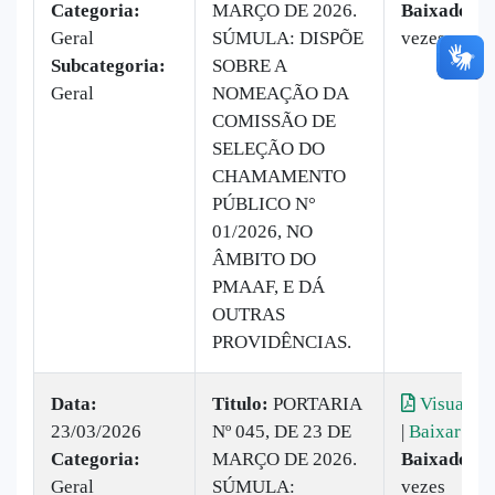
Categoria:
MARÇO DE 2026.
Baixado:
2
Geral
SÚMULA: DISPÕE
vezes
Subcategoria:
SOBRE A
Geral
NOMEAÇÃO DA
COMISSÃO DE
SELEÇÃO DO
CHAMAMENTO
PÚBLICO N°
01/2026, NO
ÂMBITO DO
PMAAF, E DÁ
OUTRAS
PROVIDÊNCIAS.
Data:
Titulo:
PORTARIA
Visualiza
23/03/2026
Nº 045, DE 23 DE
|
Baixar
Categoria:
MARÇO DE 2026.
Baixado:
2
Geral
SÚMULA:
vezes