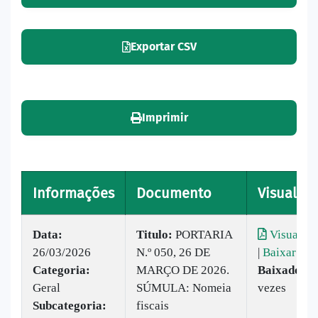
Exportar CSV
Imprimir
Informações
Documento
Visualiza
Data:
Titulo:
PORTARIA
Visualiza
26/03/2026
N.º 050, 26 DE
|
Baixar
Categoria:
MARÇO DE 2026.
Baixado:
2
Geral
SÚMULA: Nomeia
vezes
Subcategoria:
fiscais