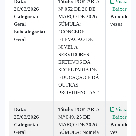
Data:
Titulo:
PORTARIA
Visualiza
26/03/2026
Nº 052 DE 26 DE
|
Baixar
Categoria:
MARÇO DE 2026.
Baixado:
1
Geral
SÚMULA:
vezes
Subcategoria:
“CONCEDE
Geral
ELEVAÇÃO DE
NÍVEL A
SERVIDORES
EFETIVOS DA
SECRETARIA DE
EDUCAÇÃO E DÁ
OUTRAS
PROVIDÊNCIAS.”
Data:
Titulo:
PORTARIA
Visualiza
25/03/2026
N.º 049, 25 DE
|
Baixar
Categoria:
MARÇO DE 2026.
Baixado:
1
Geral
SÚMULA: Nomeia
vez