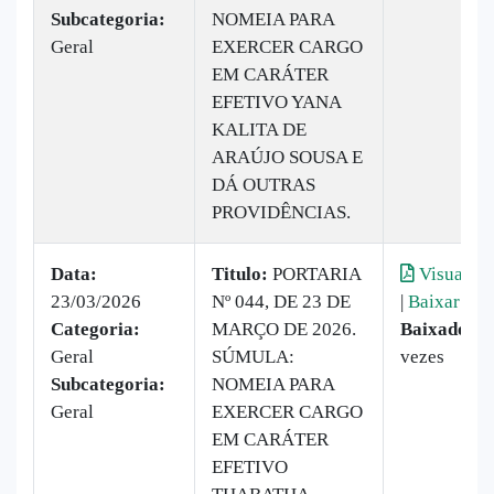
Subcategoria:
NOMEIA PARA
Geral
EXERCER CARGO
EM CARÁTER
EFETIVO YANA
KALITA DE
ARAÚJO SOUSA E
DÁ OUTRAS
PROVIDÊNCIAS.
Data:
Titulo:
PORTARIA
Visualiza
23/03/2026
Nº 044, DE 23 DE
|
Baixar
Categoria:
MARÇO DE 2026.
Baixado:
2
Geral
SÚMULA:
vezes
Subcategoria:
NOMEIA PARA
Geral
EXERCER CARGO
EM CARÁTER
EFETIVO