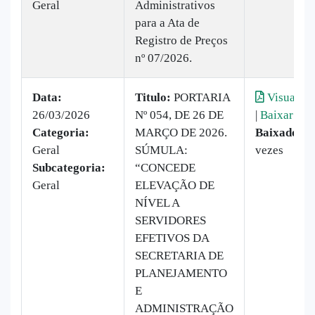
Geral
Administrativos
para a Ata de
Registro de Preços
nº 07/2026.
Data:
Titulo:
PORTARIA
Visualiza
26/03/2026
Nº 054, DE 26 DE
|
Baixar
Categoria:
MARÇO DE 2026.
Baixado:
2
Geral
SÚMULA:
vezes
Subcategoria:
“CONCEDE
Geral
ELEVAÇÃO DE
NÍVEL A
SERVIDORES
EFETIVOS DA
SECRETARIA DE
PLANEJAMENTO
E
ADMINISTRAÇÃO