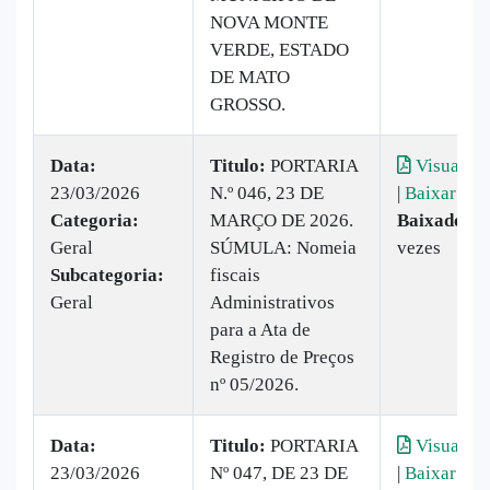
NOVA MONTE
VERDE, ESTADO
DE MATO
GROSSO.
Data:
Titulo:
PORTARIA
Visualiza
23/03/2026
N.º 046, 23 DE
|
Baixar
Categoria:
MARÇO DE 2026.
Baixado:
2
Geral
SÚMULA: Nomeia
vezes
Subcategoria:
fiscais
Geral
Administrativos
para a Ata de
Registro de Preços
nº 05/2026.
Data:
Titulo:
PORTARIA
Visualiza
23/03/2026
Nº 047, DE 23 DE
|
Baixar