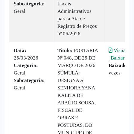
Subcategoria:
fiscais
Geral
Administrativos
para a Ata de
Registro de Preços
nº 06/2026.
Data:
Titulo:
PORTARIA
Visualiza
25/03/2026
Nº 048, DE 25 DE
|
Baixar
Categoria:
MARÇO DE 2026
Baixado:
8
Geral
SÚMULA:
vezes
Subcategoria:
DESIGNA A
Geral
SENHORA YANA
KALITA DE
ARAÚJO SOUSA,
FISCAL DE
OBRAS E
POSTURAS, DO
MUNICÍPIO DE