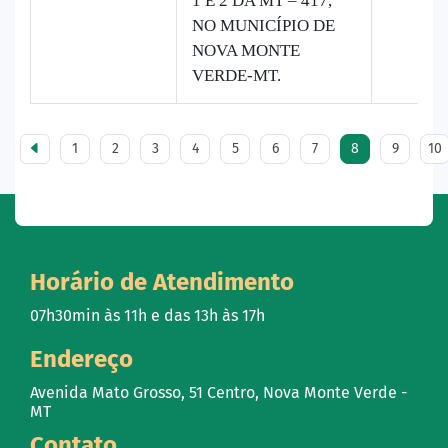
1 E 2 DA MT – 417,
NO MUNICÍPIO DE
NOVA MONTE
VERDE-MT.
1
2
3
4
5
6
7
8
9
10
Horário de Atendimento
07h30min às 11h e das 13h às 17h
Endereço
Avenida Mato Grosso, 51 Centro, Nova Monte Verde -
MT
Contato