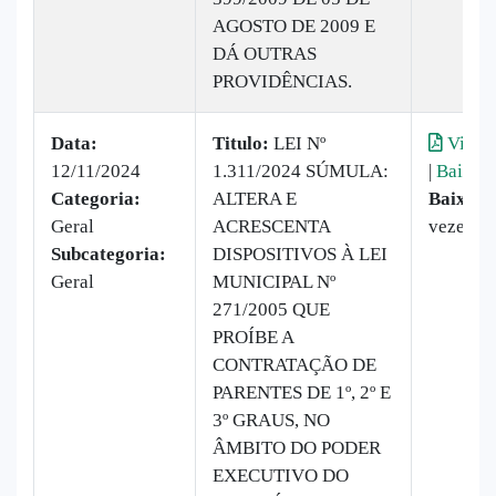
AGOSTO DE 2009 E
DÁ OUTRAS
PROVIDÊNCIAS.
Data:
Titulo:
LEI Nº
Visual
12/11/2024
1.311/2024 SÚMULA:
|
Baixar
Categoria:
ALTERA E
Baixado
Geral
ACRESCENTA
vezes
Subcategoria:
DISPOSITIVOS À LEI
Geral
MUNICIPAL Nº
271/2005 QUE
PROÍBE A
CONTRATAÇÃO DE
PARENTES DE 1º, 2º E
3º GRAUS, NO
ÂMBITO DO PODER
EXECUTIVO DO