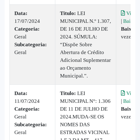
Data:
Titulo:
LEI
Visual
17/07/2024
MUNICIPAL N.º 1.307,
|
Baixar
Categoria:
DE 16 DE JULHO DE
Baixado
Geral
2024. SÚMULA:
vezes
Subcategoria:
“Dispõe Sobre
Geral
Abertura de Crédito
Adicional Suplementar
ao Orçamento
Municipal.”.
Data:
Titulo:
LEI
Visual
11/07/2024
MUNICIPAL N°: 1.306
|
Baixar
Categoria:
DE 11 DE JULHO DE
Baixado
Geral
2024.MUDA-SE OS
vezes
Subcategoria:
NOMES DAS
Geral
ESTRADAS VICINAL