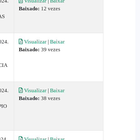
024.
Visualizar
|
Baixar
Baixado:
12 vezes
AS
024.
Visualizar
|
Baixar
Baixado:
39 vezes
CIA
024.
Visualizar
|
Baixar
Baixado:
38 vezes
PIO
24.
Visualizar
|
Baixar