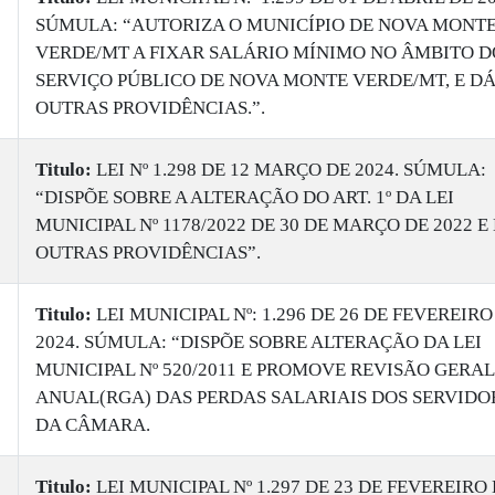
SÚMULA: “AUTORIZA O MUNICÍPIO DE NOVA MONT
VERDE/MT A FIXAR SALÁRIO MÍNIMO NO ÂMBITO D
SERVIÇO PÚBLICO DE NOVA MONTE VERDE/MT, E D
OUTRAS PROVIDÊNCIAS.”.
Titulo:
LEI Nº 1.298 DE 12 MARÇO DE 2024. SÚMULA:
“DISPÕE SOBRE A ALTERAÇÃO DO ART. 1º DA LEI
MUNICIPAL Nº 1178/2022 DE 30 DE MARÇO DE 2022 E
OUTRAS PROVIDÊNCIAS”.
Titulo:
​LEI MUNICIPAL Nº: 1.296 DE 26 DE FEVEREIRO
2024. SÚMULA: “DISPÕE SOBRE ALTERAÇÃO DA LEI
MUNICIPAL Nº 520/2011 E PROMOVE REVISÃO GERAL
ANUAL(RGA) DAS PERDAS SALARIAIS DOS SERVIDO
DA CÂMARA.
Titulo:
LEI MUNICIPAL Nº 1.297 DE 23 DE FEVEREIRO