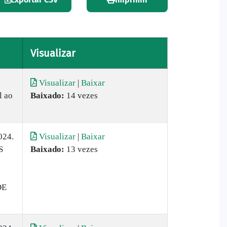
Visualizar
Visualizar
|
Baixar
l ao
Baixado:
14 vezes
024.
Visualizar
|
Baixar
S
Baixado:
13 vezes
DE