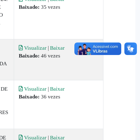
E
Baixado:
35 vezes
O
Á
Visualizar
|
Baixar
Baixado:
46 vezes
 DA
 DE
Visualizar
|
Baixar
Baixado:
36 vezes
RES
 DE
Visualizar
|
Baixar