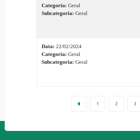
Categoria:
Geral
Subcategoria:
Geral
Data:
22/02/2024
Categoria:
Geral
Subcategoria:
Geral
1
2
3