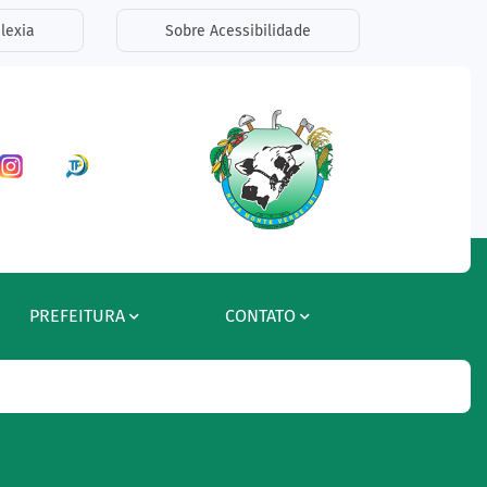
lexia
Sobre Acessibilidade
ar a Rede Social Facebook
Acessar a Rede Social Instagram
Acessar a Rede Social Radar Tran
PREFEITURA
CONTATO