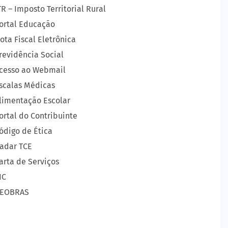
TR – Imposto Territorial Rural
ortal Educação
ota Fiscal Eletrônica
revidência Social
cesso ao Webmail
scalas Médicas
limentação Escolar
ortal do Contribuinte
ódigo de Ética
adar TCE
arta de Serviços
IC
EOBRAS