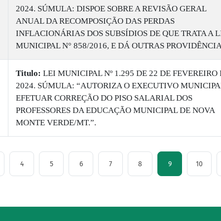
2024. SÚMULA: DISPOE SOBRE A REVISÃO GERAL
ANUAL DA RECOMPOSIÇÃO DAS PERDAS
INFLACIONÁRIAS DOS SUBSÍDIOS DE QUE TRATA A L
MUNICIPAL N° 858/2016, E DÁ OUTRAS PROVIDÊNCI
Titulo:
LEI MUNICIPAL Nº 1.295 DE 22 DE FEVEREIRO
2024. SÚMULA: “AUTORIZA O EXECUTIVO MUNICIPA
EFETUAR CORREÇÃO DO PISO SALARIAL DOS
PROFESSORES DA EDUCAÇÃO MUNICIPAL DE NOVA
MONTE VERDE/MT.”.
4
5
6
7
8
9
10