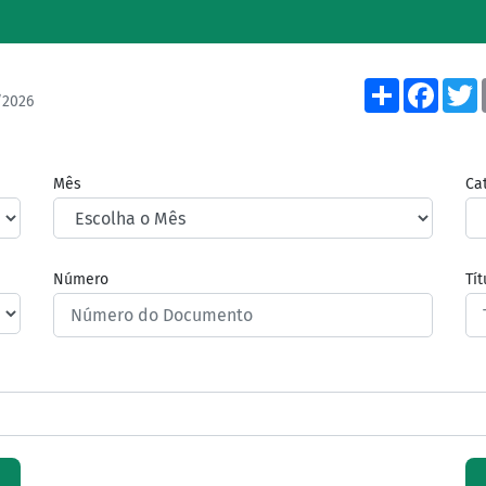
Share
Face
/2026
Mês
Ca
Número
Tí