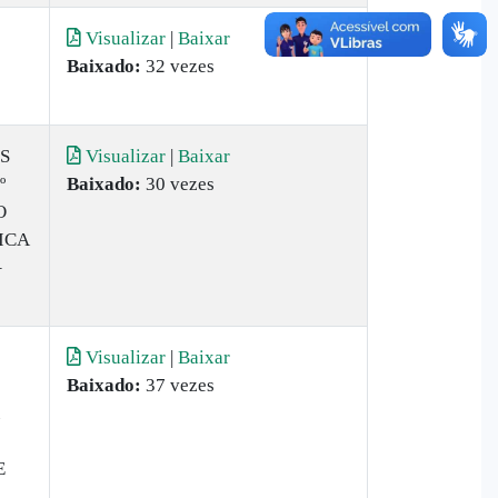
Visualizar
|
Baixar
Baixado:
32 vezes
S
Visualizar
|
Baixar
º
Baixado:
30 vezes
O
ICA
–
Visualizar
|
Baixar
Baixado:
37 vezes
E