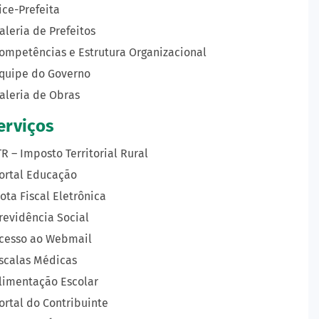
ice-Prefeita
aleria de Prefeitos
ompetências e Estrutura Organizacional
quipe do Governo
aleria de Obras
erviços
TR – Imposto Territorial Rural
ortal Educação
ota Fiscal Eletrônica
revidência Social
cesso ao Webmail
scalas Médicas
limentação Escolar
ortal do Contribuinte