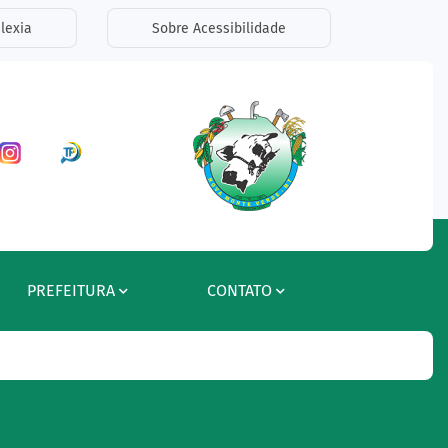
lexia
Sobre Acessibilidade
ar a Rede Social Facebook
Acessar a Rede Social Instagram
Acessar a Rede Social Radar Tran
PREFEITURA
CONTATO