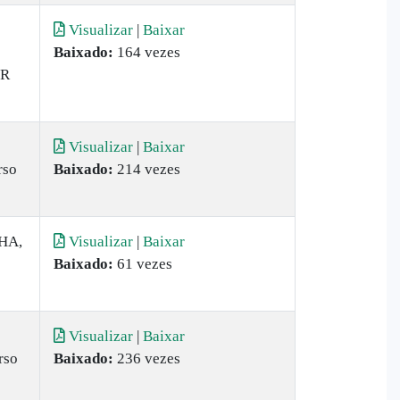
Visualizar
|
Baixar
Baixado:
164 vezes
OR
Visualizar
|
Baixar
rso
Baixado:
214 vezes
HA,
Visualizar
|
Baixar
Baixado:
61 vezes
Visualizar
|
Baixar
rso
Baixado:
236 vezes