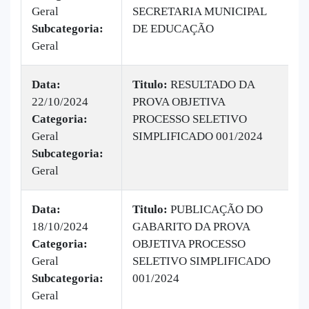
Geral
SECRETARIA MUNICIPAL
6
Subcategoria:
DE EDUCAÇÃO
Geral
Data:
Titulo:
RESULTADO DA
22/10/2024
PROVA OBJETIVA
|
Categoria:
PROCESSO SELETIVO
B
Geral
SIMPLIFICADO 001/2024
1
Subcategoria:
Geral
Data:
Titulo:
PUBLICAÇÃO DO
18/10/2024
GABARITO DA PROVA
|
Categoria:
OBJETIVA PROCESSO
B
Geral
SELETIVO SIMPLIFICADO
v
Subcategoria:
001/2024
Geral