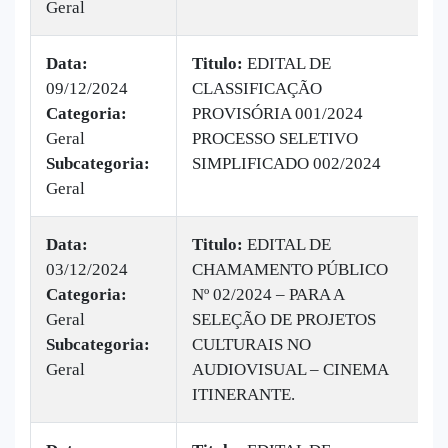
Geral
Data:
Titulo:
EDITAL DE
09/12/2024
CLASSIFICAÇÃO
|
Categoria:
PROVISÓRIA 001/2024
B
Geral
PROCESSO SELETIVO
3
Subcategoria:
SIMPLIFICADO 002/2024
Geral
Data:
Titulo:
EDITAL DE
03/12/2024
CHAMAMENTO PÚBLICO
|
Categoria:
Nº 02/2024 – PARA A
B
Geral
SELEÇÃO DE PROJETOS
v
Subcategoria:
CULTURAIS NO
Geral
AUDIOVISUAL – CINEMA
ITINERANTE.