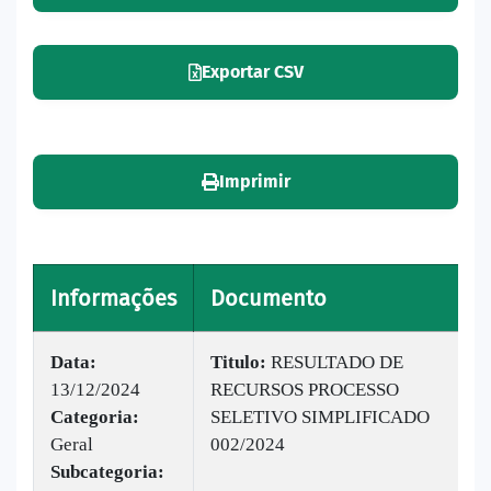
Exportar CSV
Imprimir
Informações
Documento
V
Data:
Titulo:
​RESULTADO DE
13/12/2024
RECURSOS PROCESSO
|
Categoria:
SELETIVO SIMPLIFICADO
B
Geral
002/2024
1
Subcategoria: