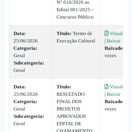
N° 010/2026 ao
Edital 001/2025 –
Concurso Público
Data:
Titulo:
Termo de
Visualizar
25/06/2026
Execução Cultural
|
Baixar
Categoria:
Baixado:
32
Geral
vezes
Subcategoria:
Geral
Data:
Titulo:
Visualizar
25/06/2026
RESULTADO
|
Baixar
Categoria:
FINAL DOS
Baixado:
30
Geral
PROJETOS
vezes
Subcategoria:
APROVADOS
Geral
EDITAL DE
CHAMAMENTO