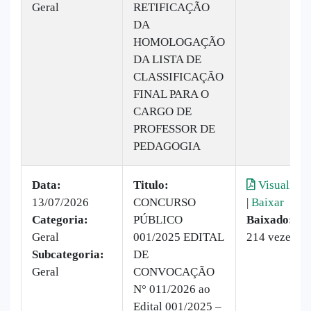
Geral
RETIFICAÇÃO
DA
HOMOLOGAÇÃO
DA LISTA DE
CLASSIFICAÇÃO
FINAL PARA O
CARGO DE
PROFESSOR DE
PEDAGOGIA
Data:
Titulo:
Visualizar
13/07/2026
CONCURSO
|
Baixar
Categoria:
PÚBLICO
Baixado:
Geral
001/2025 EDITAL
214 vezes
Subcategoria:
DE
Geral
CONVOCAÇÃO
N° 011/2026 ao
Edital 001/2025 –