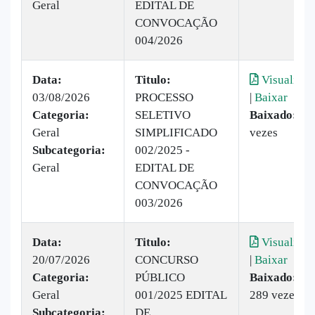
Geral
EDITAL DE
CONVOCAÇÃO
004/2026
Data:
Titulo:
Visualizar
03/08/2026
PROCESSO
|
Baixar
Categoria:
SELETIVO
Baixado:
90
Geral
SIMPLIFICADO
vezes
Subcategoria:
002/2025 -
Geral
EDITAL DE
CONVOCAÇÃO
003/2026
Data:
Titulo:
Visualizar
20/07/2026
CONCURSO
|
Baixar
Categoria:
PÚBLICO
Baixado:
Geral
001/2025 EDITAL
289 vezes
Subcategoria:
DE