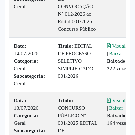
Geral
CONVOCAÇÃO
N° 012/2026 ao
Edital 001/2025 –
Concurso Público
Data:
Titulo:
EDITAL
Visualizar
14/07/2026
DE PROCESSO
|
Baixar
Categoria:
SELETIVO
Baixado:
Geral
SIMPLIFICADO
222 vezes
Subcategoria:
001/2026
Geral
Data:
Titulo:
Visualizar
13/07/2026
CONCURSO
|
Baixar
Categoria:
PÚBLICO Nº
Baixado:
Geral
001/2025 EDITAL
164 vezes
Subcategoria:
DE