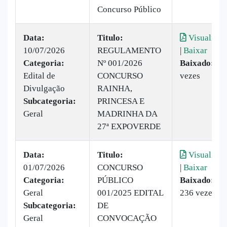
Concurso Público
Data:
Titulo:
Visualizar
10/07/2026
REGULAMENTO
|
Baixar
Categoria:
Nº 001/2026
Baixado:
61
Edital de
CONCURSO
vezes
Divulgação
RAINHA,
Subcategoria:
PRINCESA E
Geral
MADRINHA DA
27ª EXPOVERDE
Data:
Titulo:
Visualizar
01/07/2026
CONCURSO
|
Baixar
Categoria:
PÚBLICO
Baixado:
Geral
001/2025 EDITAL
236 vezes
Subcategoria:
DE
Geral
CONVOCAÇÃO