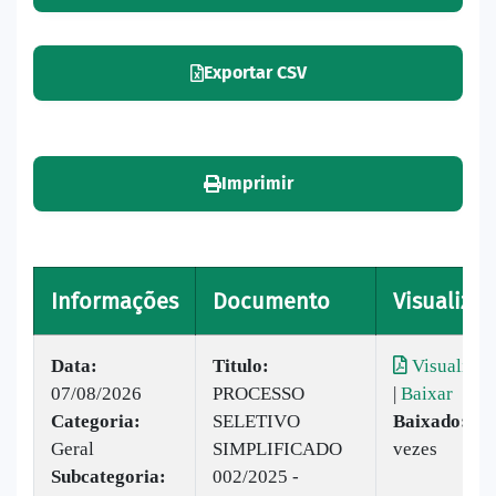
Exportar CSV
Imprimir
Informações
Documento
Visualizar
Data:
Titulo:
Visualizar
07/08/2026
PROCESSO
|
Baixar
Categoria:
SELETIVO
Baixado:
4
Geral
SIMPLIFICADO
vezes
Subcategoria:
002/2025 -