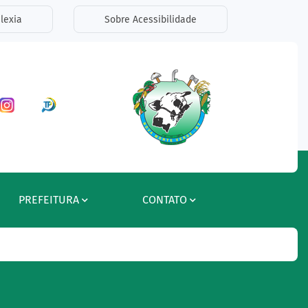
lexia
Sobre Acessibilidade
ar a Rede Social Facebook
Acessar a Rede Social Instagram
Acessar a Rede Social Radar Tran
PREFEITURA
CONTATO