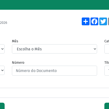
Share
Face
/2026
Mês
Ca
Número
Tí