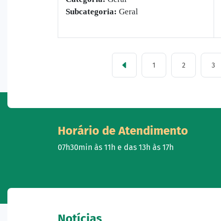
Subcategoria:
Geral
1
2
3
Horário de Atendimento
07h30min às 11h e das 13h às 17h
Notícias