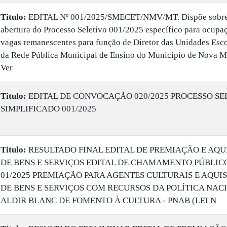
Titulo:
EDITAL Nº 001/2025/SMECET/NMV/MT. Dispõe sobre
abertura do Processo Seletivo 001/2025 específico para ocupa
vagas remanescentes para função de Diretor das Unidades Esco
da Rede Pública Municipal de Ensino do Município de Nova 
Ver
Titulo:
EDITAL DE CONVOCAÇÃO 020/2025 PROCESSO SE
SIMPLIFICADO 001/2025
Titulo:
RESULTADO FINAL EDITAL DE PREMIAÇÃO E AQU
DE BENS E SERVIÇOS EDITAL DE CHAMAMENTO PÚBLICO
01/2025 PREMIAÇÃO PARA AGENTES CULTURAIS E AQUI
DE BENS E SERVIÇOS COM RECURSOS DA POLÍTICA NAC
ALDIR BLANC DE FOMENTO À CULTURA - PNAB (LEI N