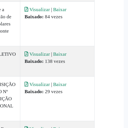
 a
Visualizar
|
Baixar
ção de
Baixado:
84 vezes
lares
Monte
LETIVO
Visualizar
|
Baixar
Baixado:
138 vezes
ISIÇÃO
Visualizar
|
Baixar
 Nº
Baixado:
29 vezes
SIÇÃO
IONAL