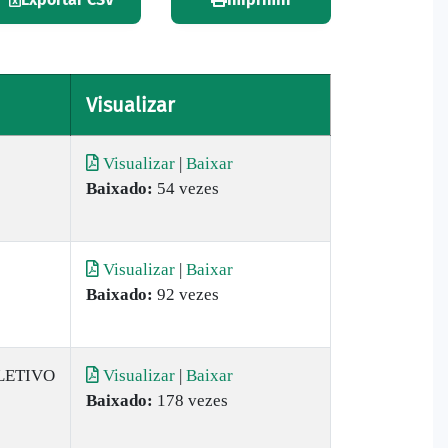
Visualizar
Visualizar
|
Baixar
Baixado:
54 vezes
Visualizar
|
Baixar
Baixado:
92 vezes
LETIVO
Visualizar
|
Baixar
Baixado:
178 vezes