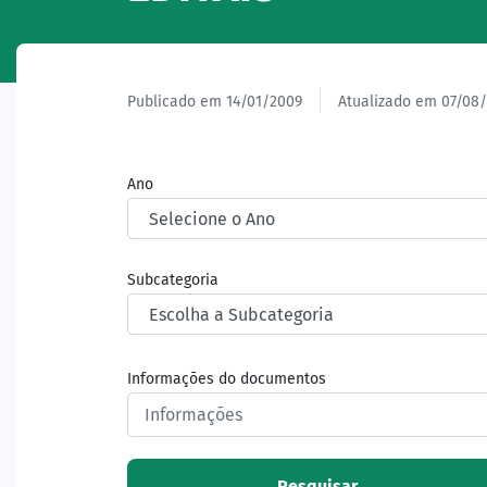
Publicado em 14/01/2009
Atualizado em 07/08
Ano
Subcategoria
Informações do documentos
Pesquisar