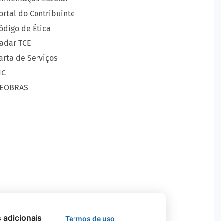
ortal do Contribuinte
ódigo de Ética
adar TCE
arta de Serviços
IC
EOBRAS
s adicionais
Termos de uso