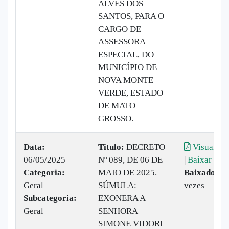
ALVES DOS
SANTOS, PARA O
CARGO DE
ASSESSORA
ESPECIAL, DO
MUNICÍPIO DE
NOVA MONTE
VERDE, ESTADO
DE MATO
GROSSO.
Data:
Titulo:
DECRETO
Visualiza
06/05/2025
Nº 089, DE 06 DE
|
Baixar
Categoria:
MAIO DE 2025.
Baixado:
7
Geral
SÚMULA:
vezes
Subcategoria:
EXONERA A
Geral
SENHORA
SIMONE VIDORI