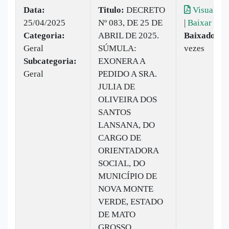
Data:
Titulo:
DECRETO
Visualiza
25/04/2025
Nº 083, DE 25 DE
|
Baixar
Categoria:
ABRIL DE 2025.
Baixado:
9
Geral
SÚMULA:
vezes
Subcategoria:
EXONERA A
Geral
PEDIDO A SRA.
JULIA DE
OLIVEIRA DOS
SANTOS
LANSANA, DO
CARGO DE
ORIENTADORA
SOCIAL, DO
MUNICÍPIO DE
NOVA MONTE
VERDE, ESTADO
DE MATO
GROSSO.