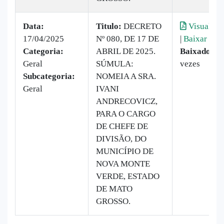
Data:
Titulo:
DECRETO
Visualiza
17/04/2025
Nº 080, DE 17 DE
|
Baixar
Categoria:
ABRIL DE 2025.
Baixado:
8
Geral
SÚMULA:
vezes
Subcategoria:
NOMEIA A SRA.
Geral
IVANI
ANDRECOVICZ,
PARA O CARGO
DE CHEFE DE
DIVISÃO, DO
MUNICÍPIO DE
NOVA MONTE
VERDE, ESTADO
DE MATO
GROSSO.