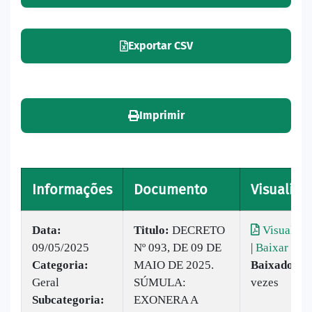
Exportar CSV
Imprimir
Informações
Documento
Visualiza
Data:
Titulo:
DECRETO
Visualiza
09/05/2025
Nº 093, DE 09 DE
|
Baixar
Categoria:
MAIO DE 2025.
Baixado:
3
Geral
SÚMULA:
vezes
Subcategoria:
EXONERA A