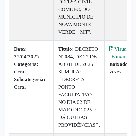
DEFESA CIVIL –
COMDEC, DO
MUNICÍPIO DE
NOVA MONTE
VERDE – MT”.
Data:
Titulo:
DECRETO
Visualiza
25/04/2025
Nº 084, DE 25 DE
|
Baixar
Categoria:
ABRIL DE 2025.
Baixado:
1
Geral
SÚMULA:
vezes
Subcategoria:
‘’DECRETA
Geral
PONTO
FACULTATIVO
NO DIA 02 DE
MAIO DE 2025 E
DÁ OUTRAS
PROVIDÊNCIAS’’.