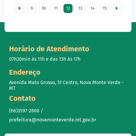
9
10
11
12
13
14
15
Horário de Atendimento
07h30min às 11h e das 13h às 17h
Endereço
Avenida Mato Grosso, 51 Centro, Nova Monte Verde -
MT
Contato
(66)3597-2800 /
prefeitura@novamonteverde.mt.gov.br