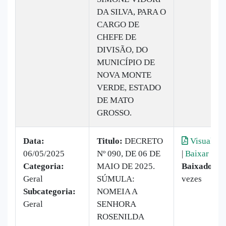
DA SILVA, PARA O
CARGO DE
CHEFE DE
DIVISÃO, DO
MUNICÍPIO DE
NOVA MONTE
VERDE, ESTADO
DE MATO
GROSSO.
Data:
Titulo:
DECRETO
Visualiza
06/05/2025
Nº 090, DE 06 DE
|
Baixar
Categoria:
MAIO DE 2025.
Baixado:
1
Geral
SÚMULA:
vezes
Subcategoria:
NOMEIA A
Geral
SENHORA
ROSENILDA