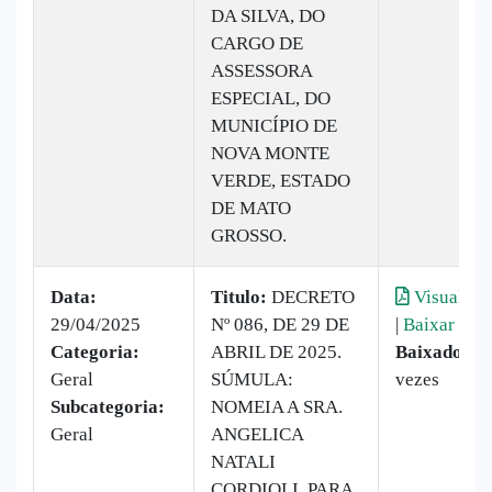
DA SILVA, DO
CARGO DE
ASSESSORA
ESPECIAL, DO
MUNICÍPIO DE
NOVA MONTE
VERDE, ESTADO
DE MATO
GROSSO.
Data:
Titulo:
DECRETO
Visualiza
29/04/2025
Nº 086, DE 29 DE
|
Baixar
Categoria:
ABRIL DE 2025.
Baixado:
1
Geral
SÚMULA:
vezes
Subcategoria:
NOMEIA A SRA.
Geral
ANGELICA
NATALI
CORDIOLI, PARA