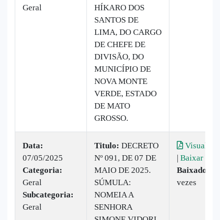
Geral
HÍKARO DOS
SANTOS DE
LIMA, DO CARGO
DE CHEFE DE
DIVISÃO, DO
MUNICÍPIO DE
NOVA MONTE
VERDE, ESTADO
DE MATO
GROSSO.
Data:
Titulo:
DECRETO
Visualiza
07/05/2025
Nº 091, DE 07 DE
|
Baixar
Categoria:
MAIO DE 2025.
Baixado:
5
Geral
SÚMULA:
vezes
Subcategoria:
NOMEIA A
Geral
SENHORA
SIMONE VIDORI