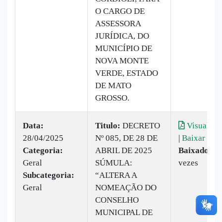
O CARGO DE
ASSESSORA
JURÍDICA, DO
MUNICÍPIO DE
NOVA MONTE
VERDE, ESTADO
DE MATO
GROSSO.
Data:
Titulo:
DECRETO
Visualiza
28/04/2025
Nº 085, DE 28 DE
|
Baixar
Categoria:
ABRIL DE 2025
Baixado:
8
Geral
SÚMULA:
vezes
Subcategoria:
“ALTERA A
Geral
NOMEAÇÃO DO
CONSELHO
MUNICIPAL DE