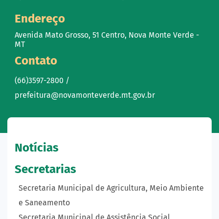
Endereço
Avenida Mato Grosso, 51 Centro, Nova Monte Verde -
MT
Contato
(66)3597-2800 /
prefeitura@novamonteverde.mt.gov.br
Notícias
Secretarias
Secretaria Municipal de Agricultura, Meio Ambiente
e Saneamento
Secretaria Municipal de Assistência Social,