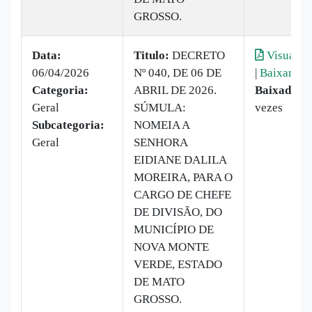
GROSSO.
Data:
Titulo:
DECRETO
Visualiza
06/04/2026
Nº 040, DE 06 DE
|
Baixar
Categoria:
ABRIL DE 2026.
Baixado:
1
Geral
SÚMULA:
vezes
Subcategoria:
NOMEIA A
Geral
SENHORA
EIDIANE DALILA
MOREIRA, PARA O
CARGO DE CHEFE
DE DIVISÃO, DO
MUNICÍPIO DE
NOVA MONTE
VERDE, ESTADO
DE MATO
GROSSO.