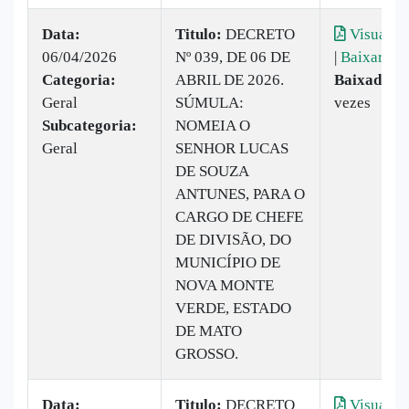
Data:
Titulo:
DECRETO
Visualiza
06/04/2026
Nº 039, DE 06 DE
|
Baixar
Categoria:
ABRIL DE 2026.
Baixado:
1
Geral
SÚMULA:
vezes
Subcategoria:
NOMEIA O
Geral
SENHOR LUCAS
DE SOUZA
ANTUNES, PARA O
CARGO DE CHEFE
DE DIVISÃO, DO
MUNICÍPIO DE
NOVA MONTE
VERDE, ESTADO
DE MATO
GROSSO.
Data:
Titulo:
DECRETO
Visualiza