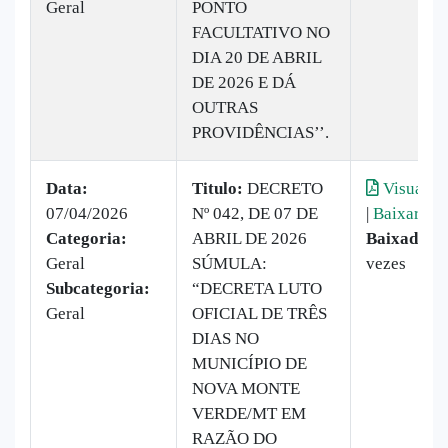
Geral
PONTO
FACULTATIVO NO
DIA 20 DE ABRIL
DE 2026 E DÁ
OUTRAS
PROVIDÊNCIAS’’.
Data:
Titulo:
DECRETO
Visualiza
07/04/2026
Nº 042, DE 07 DE
|
Baixar
Categoria:
ABRIL DE 2026
Baixado:
7
Geral
SÚMULA:
vezes
Subcategoria:
“DECRETA LUTO
Geral
OFICIAL DE TRÊS
DIAS NO
MUNICÍPIO DE
NOVA MONTE
VERDE/MT EM
RAZÃO DO