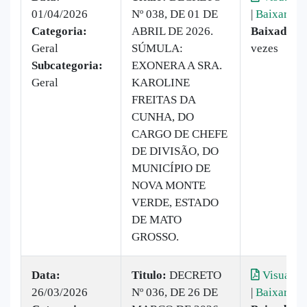
01/04/2026
Nº 038, DE 01 DE
|
Baixar
Categoria:
ABRIL DE 2026.
Baixado:
2
Geral
SÚMULA:
vezes
Subcategoria:
EXONERA A SRA.
Geral
KAROLINE
FREITAS DA
CUNHA, DO
CARGO DE CHEFE
DE DIVISÃO, DO
MUNICÍPIO DE
NOVA MONTE
VERDE, ESTADO
DE MATO
GROSSO.
Data:
Titulo:
DECRETO
Visualiza
26/03/2026
Nº 036, DE 26 DE
|
Baixar