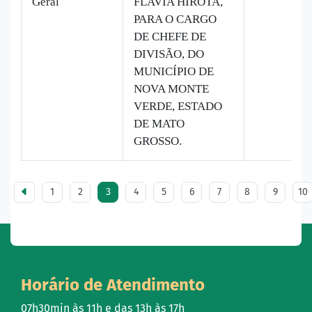
Geral
FLAVIA HIROTA,
PARA O CARGO
DE CHEFE DE
DIVISÃO, DO
MUNICÍPIO DE
NOVA MONTE
VERDE, ESTADO
DE MATO
GROSSO.
1
2
3
4
5
6
7
8
9
10
Horário de Atendimento
07h30min às 11h e das 13h às 17h