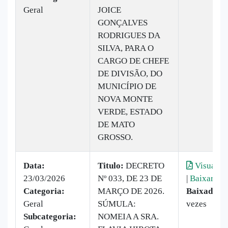
Geral
JOICE
GONÇALVES
RODRIGUES DA
SILVA, PARA O
CARGO DE CHEFE
DE DIVISÃO, DO
MUNICÍPIO DE
NOVA MONTE
VERDE, ESTADO
DE MATO
GROSSO.
Data:
Titulo:
DECRETO
Visualiza
23/03/2026
Nº 033, DE 23 DE
|
Baixar
Categoria:
MARÇO DE 2026.
Baixado:
9
Geral
SÚMULA:
vezes
Subcategoria:
NOMEIA A SRA.