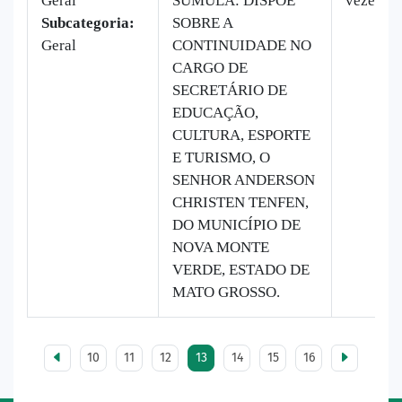
Geral
SÚMULA: DISPÕE
vezes
Subcategoria:
SOBRE A
Geral
CONTINUIDADE NO
CARGO DE
SECRETÁRIO DE
EDUCAÇÃO,
CULTURA, ESPORTE
E TURISMO, O
SENHOR ANDERSON
CHRISTEN TENFEN,
DO MUNICÍPIO DE
NOVA MONTE
VERDE, ESTADO DE
MATO GROSSO.
10
11
12
13
14
15
16