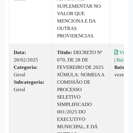
SUPLEMENTAR NO
VALOR QUE
MENCIONA E DA
OUTRAS
PROVIDENCIAS.
Data:
Titulo:
DECRETO Nº
Visual
28/02/2025
070, DE 28 DE
|
Baixar
Categoria:
FEVEREIRO DE 2025
Baixado
Geral
SÚMULA: NOMEIA A
vezes
Subcategoria:
COMISSÃO DE
Geral
PROCESSO
SELETIVO
SIMPLIFICADO
001/2025 DO
EXECUTIVO
MUNICIPAL, E DÁ