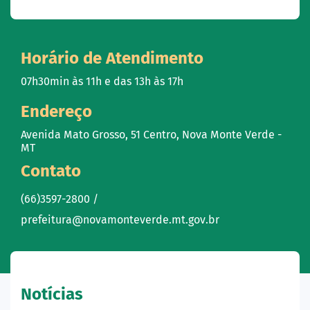
Horário de Atendimento
07h30min às 11h e das 13h às 17h
Endereço
Avenida Mato Grosso, 51 Centro, Nova Monte Verde -
MT
Contato
(66)3597-2800 /
prefeitura@novamonteverde.mt.gov.br
Notícias