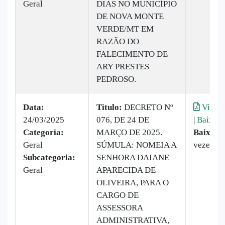
Geral
DIAS NO MUNICÍPIO
DE NOVA MONTE
VERDE/MT EM
RAZÃO DO
FALECIMENTO DE
ARY PRESTES
PEDROSO.
Data:
Titulo:
DECRETO Nº
Visual
24/03/2025
076, DE 24 DE
|
Baixar
Categoria:
MARÇO DE 2025.
Baixado
Geral
SÚMULA: NOMEIA A
vezes
Subcategoria:
SENHORA DAIANE
Geral
APARECIDA DE
OLIVEIRA, PARA O
CARGO DE
ASSESSORA
ADMINISTRATIVA,