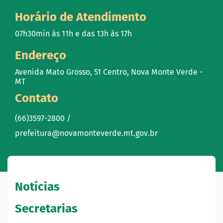
Horário de Atendimento
07h30min às 11h e das 13h às 17h
Endereço
Avenida Mato Grosso, 51 Centro, Nova Monte Verde -
MT
Contato
(66)3597-2800 /
prefeitura@novamonteverde.mt.gov.br
Notícias
Secretarias