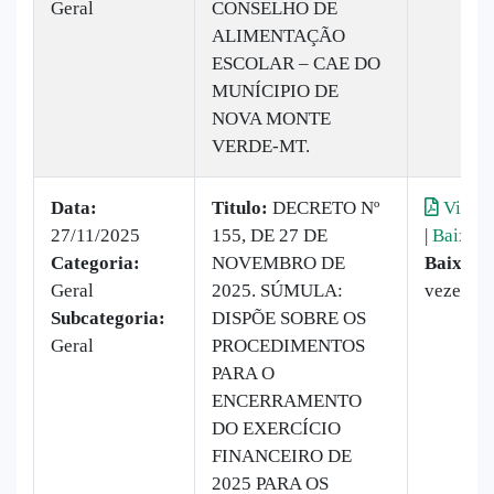
Geral
CONSELHO DE
ALIMENTAÇÃO
ESCOLAR – CAE DO
MUNÍCIPIO DE
NOVA MONTE
VERDE-MT.
Data:
Titulo:
DECRETO Nº
Visual
27/11/2025
155, DE 27 DE
|
Baixar
Categoria:
NOVEMBRO DE
Baixado
Geral
2025. SÚMULA:
vezes
Subcategoria:
DISPÕE SOBRE OS
Geral
PROCEDIMENTOS
PARA O
ENCERRAMENTO
DO EXERCÍCIO
FINANCEIRO DE
2025 PARA OS