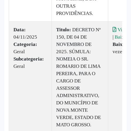
OUTRAS
PROVIDÊNCIAS.
Data:
Titulo:
DECRETO Nº
Visual
04/11/2025
150, DE 04 DE
|
Baixar
Categoria:
NOVEMBRO DE
Baixado
Geral
2025. SÚMULA:
vezes
Subcategoria:
NOMEIA O SR.
Geral
ROMARIO DE LIMA
PEREIRA, PARA O
CARGO DE
ASSESSOR
ADMINISTRATIVO,
DO MUNICÍPIO DE
NOVA MONTE
VERDE, ESTADO DE
MATO GROSSO.