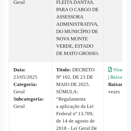
Geral
FLEITA DANTAS,
PARA O CARGO DE
ASSESSORA
ADMINISTRATIVA,
DO MUNICÍPIO DE
NOVA MONTE
VERDE, ESTADO
DE MATO GROSSO.
Data:
Titulo:
DECRETO
Visualiz
23/05/2025
Nº 102, DE 23 DE
|
Baixar
Categoria:
MAIO DE 2025.
Baixado:
2
Geral
SÚMULA:
vezes
Subcategoria:
“Regulamenta
Geral
a aplicação da Lei
Federal nº 13.709,
de 14 de agosto de
2018 - Lei Geral De