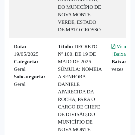
DO MUNICÍPIO DE
NOVA MONTE
VERDE, ESTADO
DE MATO GROSSO.
Data:
Titulo:
DECRETO
Visualiz
19/05/2025
Nº 100, DE 19 DE
|
Baixar
Categoria:
MAIO DE 2025.
Baixado:
1
Geral
SÚMULA: NOMEIA
vezes
Subcategoria:
A SENHORA
Geral
DANIELE
APARECIDA DA
ROCHA, PARA O
CARGO DE CHEFE
DE DIVISÃO,DO
MUNICÍPIO DE
NOVA MONTE