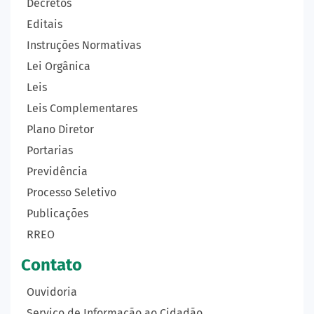
Decretos
Editais
Instruções Normativas
Lei Orgânica
Leis
Leis Complementares
Plano Diretor
Portarias
Previdência
Processo Seletivo
Publicações
RREO
Contato
Ouvidoria
Serviço de Informação ao Cidadão