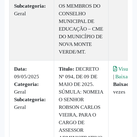
Subcategoria:
OS MEMBROS DO
Geral
CONSELHO
MUNICIPAL DE
EDUCAÇÃO – CME
DO MUNICÍPIO DE
NOVA MONTE
VERDE/MT.
Data:
Titulo:
DECRETO
Visualiz
09/05/2025
Nº 094, DE 09 DE
|
Baixar
Categoria:
MAIO DE 2025.
Baixado:
Geral
SÚMULA: NOMEIA
vezes
Subcategoria:
O SENHOR
Geral
ROBSON CARLOS
VIEIRA, PARA O
CARGO DE
ASSESSOR