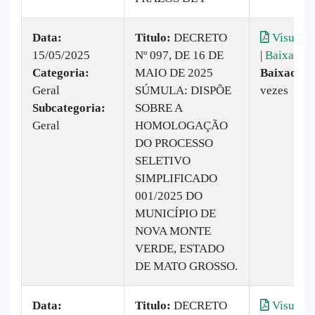
Data:
Titulo:
DECRETO
Visualiz
15/05/2025
Nº 097, DE 16 DE
|
Baixar
Categoria:
MAIO DE 2025
Baixado:
1
Geral
SÚMULA: DISPÕE
vezes
Subcategoria:
SOBRE A
Geral
HOMOLOGAÇÃO
DO PROCESSO
SELETIVO
SIMPLIFICADO
001/2025 DO
MUNICÍPIO DE
NOVA MONTE
VERDE, ESTADO
DE MATO GROSSO.
Data:
Titulo:
DECRETO
Visualiz