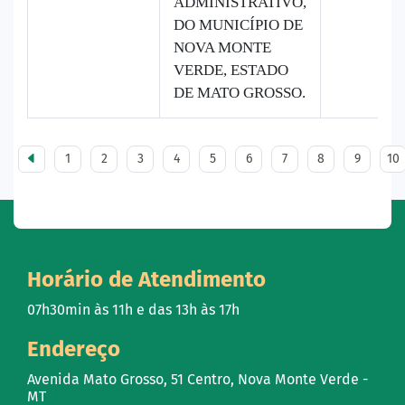
ADMINISTRATIVO,
DO MUNICÍPIO DE
NOVA MONTE
VERDE, ESTADO
DE MATO GROSSO.
1
2
3
4
5
6
7
8
9
10
Horário de Atendimento
07h30min às 11h e das 13h às 17h
Endereço
Avenida Mato Grosso, 51 Centro, Nova Monte Verde -
MT