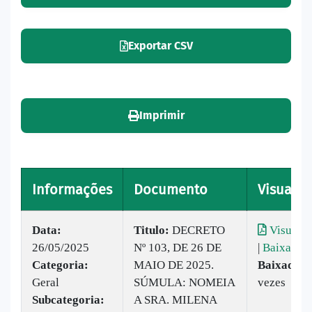
Exportar CSV
Imprimir
Informações
Documento
Visualiz
Data:
Titulo:
DECRETO
Visualiz
26/05/2025
Nº 103, DE 26 DE
|
Baixar
Categoria:
MAIO DE 2025.
Baixado:
Geral
SÚMULA: NOMEIA
vezes
Subcategoria:
A SRA. MILENA