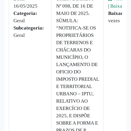
16/05/2025
Nº 098, DE 16 DE
|
Baixar
Categoria:
MAIO DE 2025.
Baixado:
1
Geral
SÚMULA:
vezes
Subcategoria:
“NOTIFICA-SE OS
Geral
PROPRIETÁRIOS
DE TERRENOS E
CHÁCARAS DO
MUNICÍPIO, O
LANÇAMENTO DE
OFICIO DO
IMPOSTO PREDIAL
E TERRITORIAL
URBANO – IPTU,
RELATIVO AO
EXERCÍCIO DE
2025, E DISPÕE
SOBRE A FORMA E
PRAZOS DE P