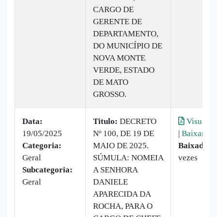
CARGO DE
GERENTE DE
DEPARTAMENTO,
DO MUNICÍPIO DE
NOVA MONTE
VERDE, ESTADO
DE MATO
GROSSO.
Data:
Titulo:
DECRETO
Visualiz
19/05/2025
Nº 100, DE 19 DE
|
Baixar
Categoria:
MAIO DE 2025.
Baixado:
1
Geral
SÚMULA: NOMEIA
vezes
Subcategoria:
A SENHORA
Geral
DANIELE
APARECIDA DA
ROCHA, PARA O