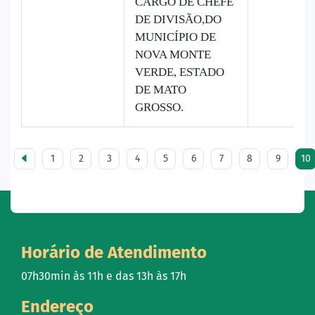
CARGO DE CHEFE
DE DIVISÃO,DO
MUNICÍPIO DE
NOVA MONTE
VERDE, ESTADO
DE MATO
GROSSO.
1
2
3
4
5
6
7
8
9
10
Horário de Atendimento
07h30min às 11h e das 13h às 17h
Endereço