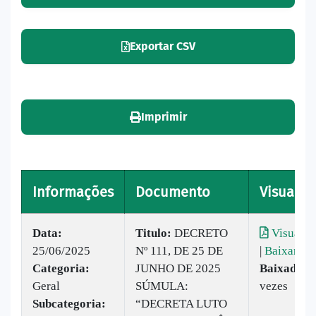
Exportar CSV
Imprimir
Informações
Documento
Visualiz
Data:
Titulo:
DECRETO
Visualiz
25/06/2025
Nº 111, DE 25 DE
|
Baixar
Categoria:
JUNHO DE 2025
Baixado:
8
Geral
SÚMULA:
vezes
Subcategoria:
“DECRETA LUTO