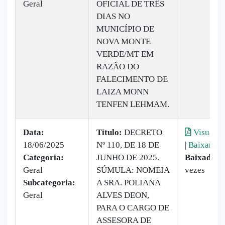
Geral
OFICIAL DE TRÊS
DIAS NO
MUNICÍPIO DE
NOVA MONTE
VERDE/MT EM
RAZÃO DO
FALECIMENTO DE
LAIZA MONN
TENFEN LEHMAM.
Data:
Titulo:
DECRETO
Visualiz
18/06/2025
Nº 110, DE 18 DE
|
Baixar
Categoria:
JUNHO DE 2025.
Baixado:
6
Geral
SÚMULA: NOMEIA
vezes
Subcategoria:
A SRA. POLIANA
Geral
ALVES DEON,
PARA O CARGO DE
ASSESORA DE