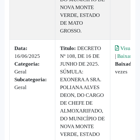
NOVA MONTE
VERDE, ESTADO
DE MATO
GROSSO.
Data:
Titulo:
DECRETO
Visualiz
16/06/2025
Nº 108, DE 16 DE
|
Baixar
Categoria:
JUNHO DE 2025.
Baixado:
1
Geral
SÚMULA:
vezes
Subcategoria:
EXONERA A SRA.
Geral
POLIANA ALVES
DEON, DO CARGO
DE CHEFE DE
ALMOXARIFADO,
DO MUNICÍPIO DE
NOVA MONTE
VERDE, ESTADO