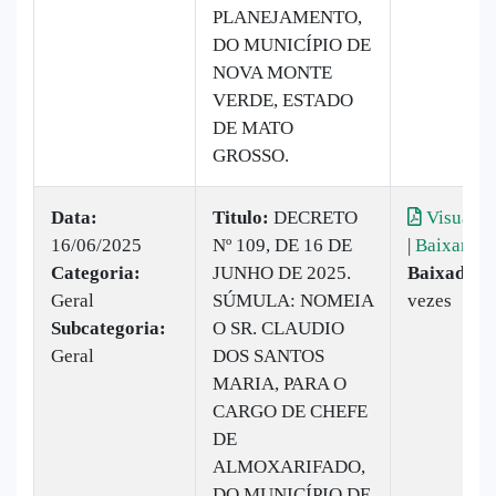
PLANEJAMENTO,
DO MUNICÍPIO DE
NOVA MONTE
VERDE, ESTADO
DE MATO
GROSSO.
Data:
Titulo:
DECRETO
Visualiz
16/06/2025
Nº 109, DE 16 DE
|
Baixar
Categoria:
JUNHO DE 2025.
Baixado:
6
Geral
SÚMULA: NOMEIA
vezes
Subcategoria:
O SR. CLAUDIO
Geral
DOS SANTOS
MARIA, PARA O
CARGO DE CHEFE
DE
ALMOXARIFADO,
DO MUNICÍPIO DE